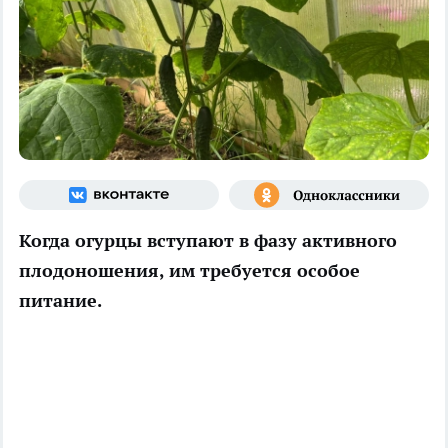
Когда огурцы вступают в фазу активного
плодоношения, им требуется особое
питание.