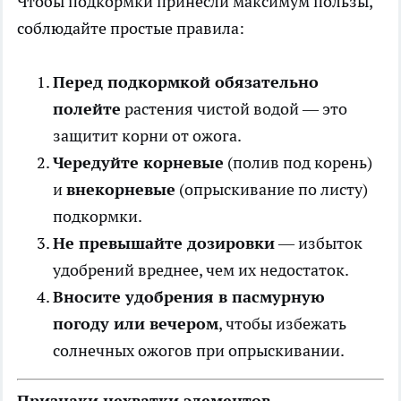
Чтобы подкормки принесли максимум пользы,
соблюдайте простые правила:
Перед подкормкой обязательно
полейте
растения чистой водой — это
защитит корни от ожога.
Чередуйте корневые
(полив под корень)
и
внекорневые
(опрыскивание по листу)
подкормки.
Не превышайте дозировки
— избыток
удобрений вреднее, чем их недостаток.
Вносите удобрения в пасмурную
погоду или вечером
, чтобы избежать
солнечных ожогов при опрыскивании.
Признаки нехватки элементов