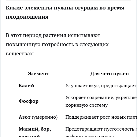
Какие элементы нужны огурцам во время
плодоношения
В этот период растения испытывают
повышенную потребность в следующих
веществах:
Элемент
Для чего нужен
Калий
Улучшает вкус, предотвращает
Ускоряет созревание, укрепляе
Фосфор
корневую систему
Азот
(умеренно)
Поддерживает рост новых пле
Магний, бор,
Предотвращают пустотелость 
кальций
деформацию плодов