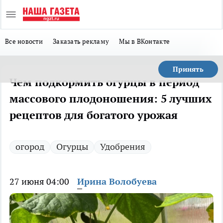
Все новости
Заказать рекламу
Мы в ВКонтакте
Принять
Чем подкормить огурцы в период
массового плодоношения: 5 лучших
рецептов для богатого урожая
огород
Огурцы
Удобрения
27 июня 04:00
Ирина Волобуева