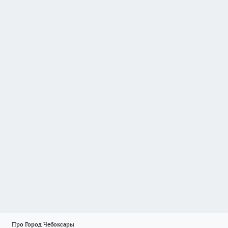
Про Город Чебоксары