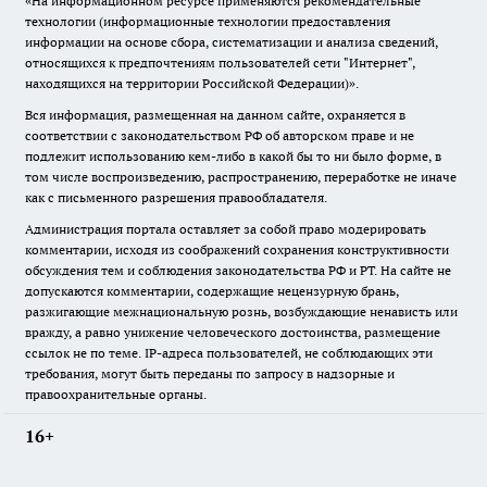
«На информационном ресурсе применяются рекомендательные
технологии (информационные технологии предоставления
информации на основе сбора, систематизации и анализа сведений,
относящихся к предпочтениям пользователей сети "Интернет",
находящихся на территории Российской Федерации)».
Вся информация, размещенная на данном сайте, охраняется в
соответствии с законодательством РФ об авторском праве и не
подлежит использованию кем-либо в какой бы то ни было форме, в
том числе воспроизведению, распространению, переработке не иначе
как с письменного разрешения правообладателя.
Администрация портала оставляет за собой право модерировать
комментарии, исходя из соображений сохранения конструктивности
обсуждения тем и соблюдения законодательства РФ и РТ. На сайте не
допускаются комментарии, содержащие нецензурную брань,
разжигающие межнациональную рознь, возбуждающие ненависть или
вражду, а равно унижение человеческого достоинства, размещение
ссылок не по теме. IP-адреса пользователей, не соблюдающих эти
требования, могут быть переданы по запросу в надзорные и
правоохранительные органы.
16+