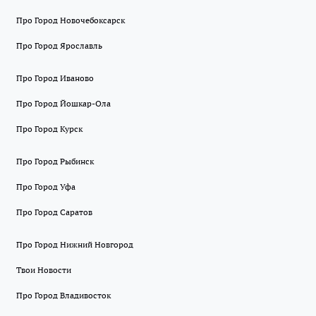
Про Город Новочебоксарск
Про Город Ярославль
Про Город Иваново
Про Город Йошкар-Ола
Про Город Курск
Про Город Рыбинск
Про Город Уфа
Про Город Саратов
Про Город Нижний Новгород
Твои Новости
Про Город Владивосток