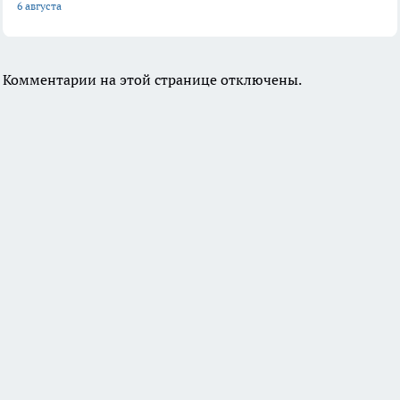
6 августа
Комментарии на этой странице отключены.