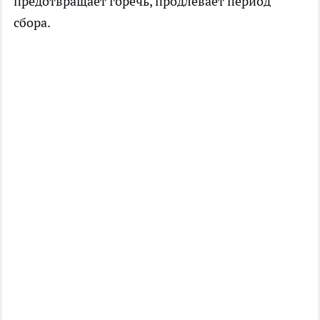
предотвращает горечь, продлевает период
сбора.