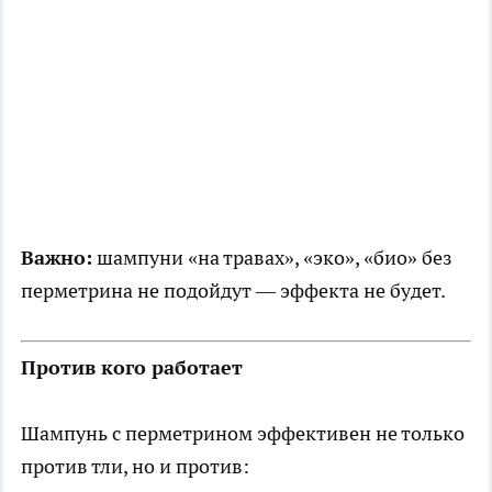
Важно:
шампуни «на травах», «эко», «био» без
перметрина не подойдут — эффекта не будет.
Против кого работает
Шампунь с перметрином эффективен не только
против тли, но и против: