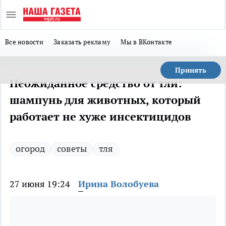
Все новости
Заказать рекламу
Мы в ВКонтакте
Принять
Неожиданное средство от тли:
шампунь для животных, который
работает не хуже инсектицидов
огород
советы
тля
27 июня 19:24
Ирина Волобуева