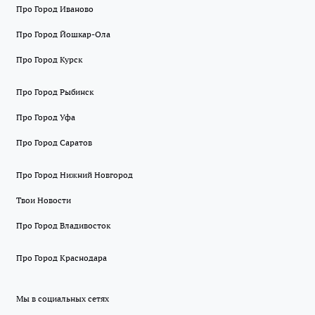
Про Город Иваново
Про Город Йошкар-Ола
Про Город Курск
Про Город Рыбинск
Про Город Уфа
Про Город Саратов
Про Город Нижний Новгород
Твои Новости
Про Город Владивосток
Про Город Краснодара
Мы в социальных сетях