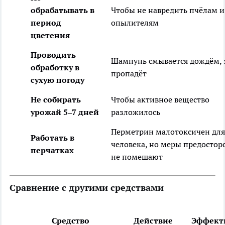
обрабатывать в
Чтобы не навредить пчёлам и
период
опылителям
цветения
Проводить
Шампунь смывается дождём,
обработку в
пропадёт
сухую погоду
Не собирать
Чтобы активное вещество
урожай 5–7 дней
разложилось
Перметрин малотоксичен для
Работать в
человека, но меры предосто
перчатках
не помешают
Сравнение с другими средствами
Средство
Действие
Эффект