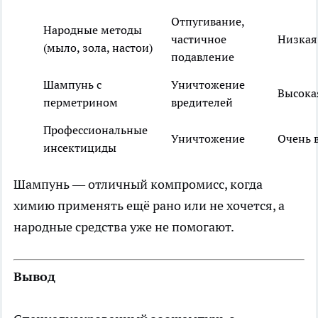
Отпугивание,
Народные методы
частичное
Низкая
(мыло, зола, настои)
подавление
Шампунь с
Уничтожение
Высока
перметрином
вредителей
Профессиональные
Уничтожение
Очень 
инсектициды
Шампунь — отличный компромисс, когда
химию применять ещё рано или не хочется, а
народные средства уже не помогают.
Вывод