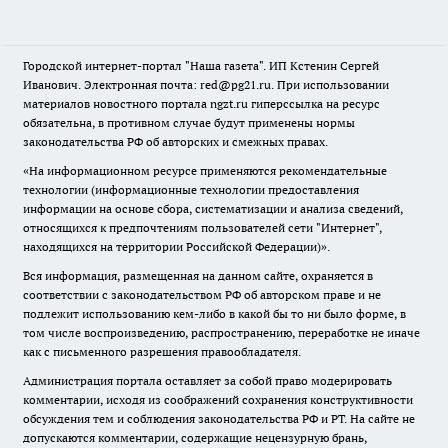
Городской интернет-портал "Наша газета". ИП Кстенин Сергей
Иванович. Электронная почта: red@pg21.ru. При использовании
материалов новостного портала ngzt.ru гиперссылка на ресурс
обязательна, в противном случае будут применены нормы
законодательства РФ об авторских и смежных правах.
«На информационном ресурсе применяются рекомендательные
технологии (информационные технологии предоставления
информации на основе сбора, систематизации и анализа сведений,
относящихся к предпочтениям пользователей сети "Интернет",
находящихся на территории Российской Федерации)».
Вся информация, размещенная на данном сайте, охраняется в
соответствии с законодательством РФ об авторском праве и не
подлежит использованию кем-либо в какой бы то ни было форме, в
том числе воспроизведению, распространению, переработке не иначе
как с письменного разрешения правообладателя.
Администрация портала оставляет за собой право модерировать
комментарии, исходя из соображений сохранения конструктивности
обсуждения тем и соблюдения законодательства РФ и РТ. На сайте не
допускаются комментарии, содержащие нецензурную брань,