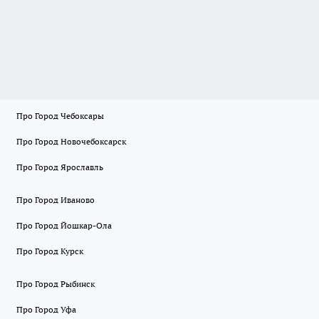
Про Город Чебоксары
Про Город Новочебоксарск
Про Город Ярославль
Про Город Иваново
Про Город Йошкар-Ола
Про Город Курск
Про Город Рыбинск
Про Город Уфа