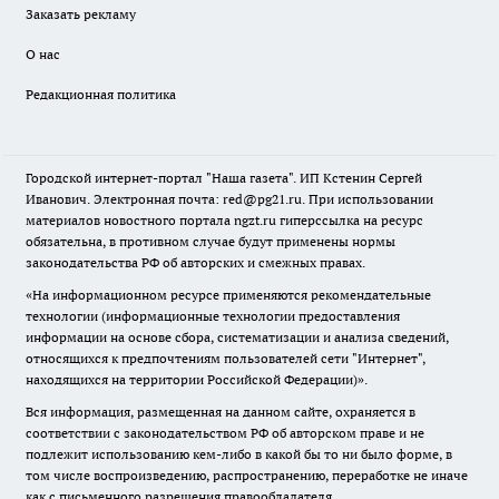
Заказать рекламу
О нас
Редакционная политика
Городской интернет-портал "Наша газета". ИП Кстенин Сергей
Иванович. Электронная почта: red@pg21.ru. При использовании
материалов новостного портала ngzt.ru гиперссылка на ресурс
обязательна, в противном случае будут применены нормы
законодательства РФ об авторских и смежных правах.
«На информационном ресурсе применяются рекомендательные
технологии (информационные технологии предоставления
информации на основе сбора, систематизации и анализа сведений,
относящихся к предпочтениям пользователей сети "Интернет",
находящихся на территории Российской Федерации)».
Вся информация, размещенная на данном сайте, охраняется в
соответствии с законодательством РФ об авторском праве и не
подлежит использованию кем-либо в какой бы то ни было форме, в
том числе воспроизведению, распространению, переработке не иначе
как с письменного разрешения правообладателя.