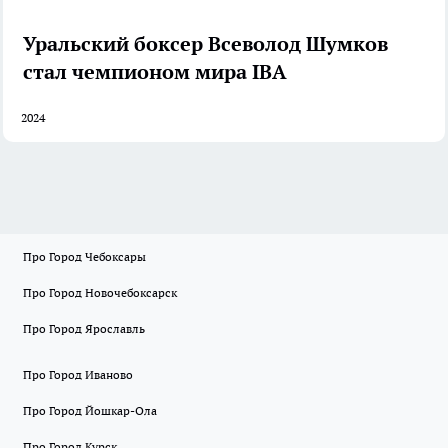
Уральский боксер Всеволод Шумков
стал чемпионом мира IBA
2024
Про Город Чебоксары
Про Город Новочебоксарск
Про Город Ярославль
Про Город Иваново
Про Город Йошкар-Ола
Про Город Курск