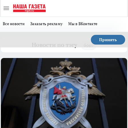
Все новости
Заказать рекламу
Мы в ВКонтакте
Принять
Новости по тэгу
бокс