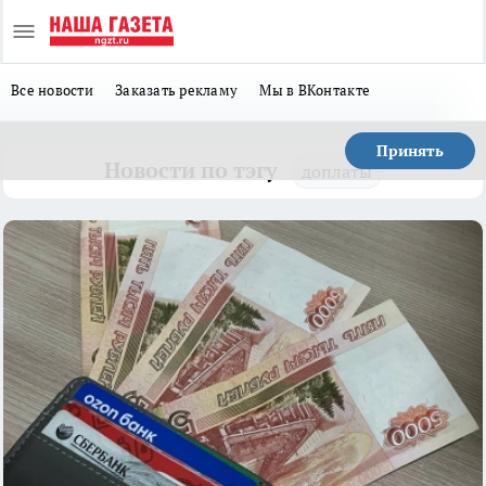
Все новости
Заказать рекламу
Мы в ВКонтакте
Принять
Новости по тэгу
доплаты