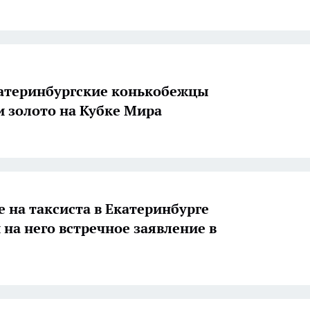
атеринбургские конькобежцы
и золото на Кубке Мира
 на таксиста в Екатеринбурге
 на него встречное заявление в