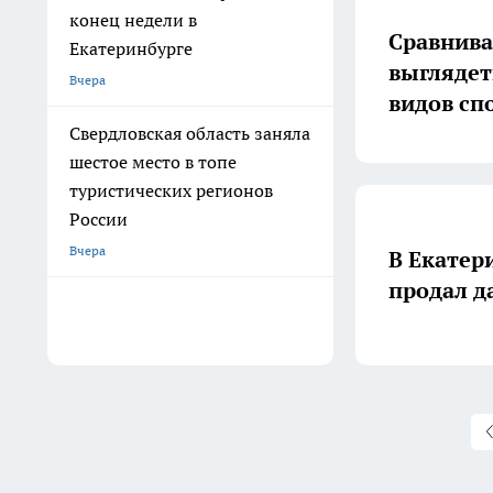
конец недели в
Сравнива
Екатеринбурге
выглядет
Вчера
видов сп
Свердловская область заняла
шестое место в топе
туристических регионов
России
Вчера
В Екатер
продал д