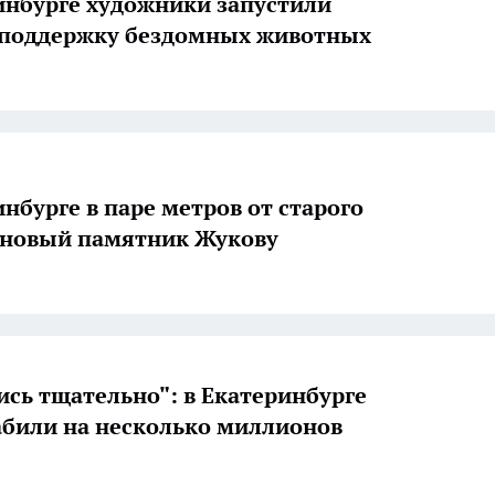
инбурге художники запустили
 поддержку бездомных животных
инбурге в паре метров от старого
 новый памятник Жукову
ись тщательно": в Екатеринбурге
абили на несколько миллионов