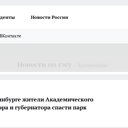
денты
Новости России
ВКонтакте
Новости по тэгу
Екатеринбург
инбурге жители Академического
эра и губернатора спасти парк