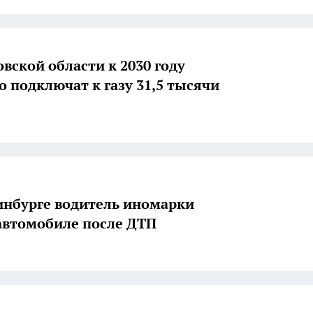
овской области к 2030 году
о подключат к газу 31,5 тысячи
инбурге водитель иномарки
 автомобиле после ДТП