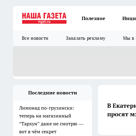
Полезное
Инци
Все новости
Заказать рекламу
Мы в 
Последние новости
В Екатер
Лимонад по-грузински:
просят м
теперь на магазинный
“Тархун” даже не смотрю —
вот в чём секрет