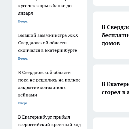
кусочек жары в банке до
января
Вчера
В Свердл
бесплатн
Бывший замминистра ЖКХ
домов
Свердловской области
скончался в Екатеринбурге
Вчера
В Свердловской области
пока не решились на полное
В Екатер
закрытие магазинов с
сгорел в
вейпами
Вчера
В Екатеринбург прибыл
всероссийский крестный ход