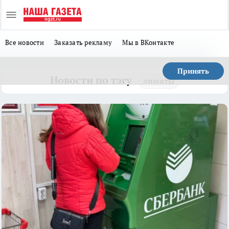
Все новости
Заказать рекламу
Мы в ВКонтакте
Принять
Новости по тэгу
лимиты