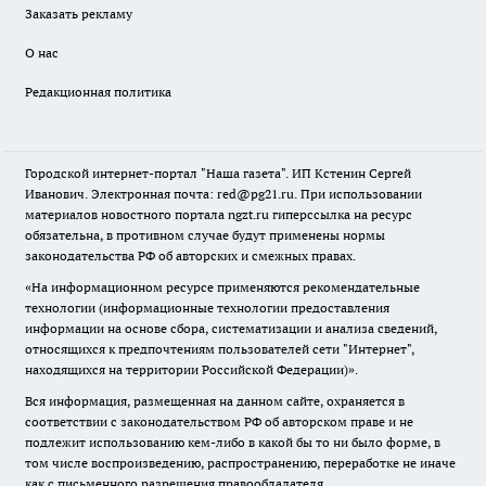
Заказать рекламу
О нас
Редакционная политика
Городской интернет-портал "Наша газета". ИП Кстенин Сергей
Иванович. Электронная почта: red@pg21.ru. При использовании
материалов новостного портала ngzt.ru гиперссылка на ресурс
обязательна, в противном случае будут применены нормы
законодательства РФ об авторских и смежных правах.
«На информационном ресурсе применяются рекомендательные
технологии (информационные технологии предоставления
информации на основе сбора, систематизации и анализа сведений,
относящихся к предпочтениям пользователей сети "Интернет",
находящихся на территории Российской Федерации)».
Вся информация, размещенная на данном сайте, охраняется в
соответствии с законодательством РФ об авторском праве и не
подлежит использованию кем-либо в какой бы то ни было форме, в
том числе воспроизведению, распространению, переработке не иначе
как с письменного разрешения правообладателя.