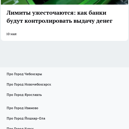
Лимиты ужесточаются: как банки
будут контролировать выдачу денег
10 мая
Про Город Чебоксары
Про Город Новочебоксарск
Про Город Ярославль
Про Город Иваново
Про Город Йошкар-Ола
Про Город Курск