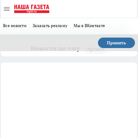
Все новости
Заказать рекламу
Мы в ВКонтакте
Принять
Новости по тэгу
музыка