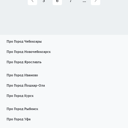
5
6
7
...
Про Город Чебоксары
Про Город Новочебоксарск
Про Город Ярославль
Про Город Иваново
Про Город Йошкар-Ола
Про Город Курск
Про Город Рыбинск
Про Город Уфа