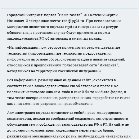
Городской интернет-портал "Наша газета". ИП Кстенин Сергей
Иванович. Электронная почта: red@pg21.ru. При использовании
материалов новостного портала ngzt.ru гиперссылка на ресурс
обязательна, в противном случае будут применены нормы
законодательства РФ об авторских и смежных правах.
«На информационном ресурсе применяются рекомендательные
технологии (информационные технологии предоставления
информации на основе сбора, систематизации и анализа сведений,
относящихся к предпочтениям пользователей сети "Интернет",
находящихся на территории Российской Федерации)».
Вся информация, размещенная на данном сайте, охраняется в
соответствии с законодательством РФ об авторском праве и не
подлежит использованию кем-либо в какой бы то ни было форме, в
том числе воспроизведению, распространению, переработке не иначе
как с письменного разрешения правообладателя.
Администрация портала оставляет за собой право модерировать
комментарии, исходя из соображений сохранения конструктивности
обсуждения тем и соблюдения законодательства РФ и РТ. На сайте не
допускаются комментарии, содержащие нецензурную брань,
разжигающие межнациональную рознь, возбуждающие ненависть или