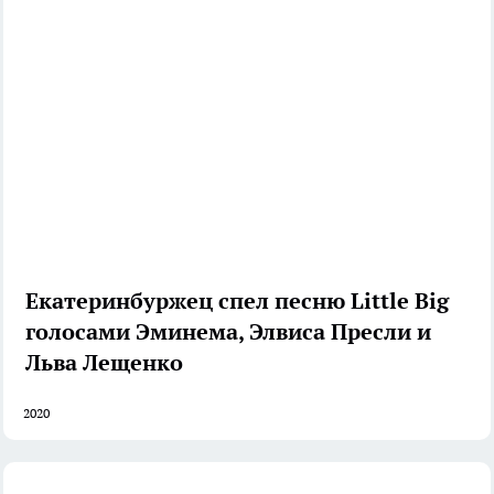
Екатеринбуржец спел песню Little Big
голосами Эминема, Элвиса Пресли и
Льва Лещенко
2020