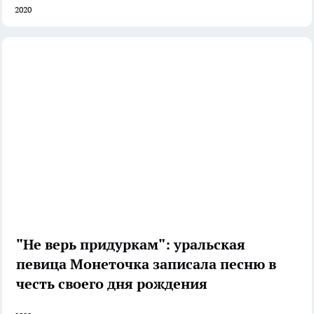
2020
"Не верь придуркам": уральская
певица Монеточка записала песню в
честь своего дня рождения