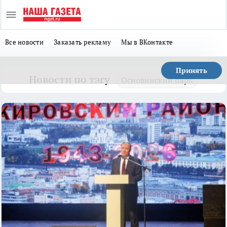
Все новости
Заказать рекламу
Мы в ВКонтакте
Принять
Новости по тэгу
Основинский парк