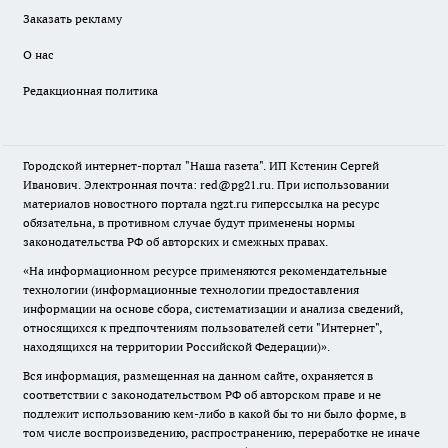
Заказать рекламу
О нас
Редакционная политика
Городской интернет-портал "Наша газета". ИП Кстенин Сергей
Иванович. Электронная почта: red@pg21.ru. При использовании
материалов новостного портала ngzt.ru гиперссылка на ресурс
обязательна, в противном случае будут применены нормы
законодательства РФ об авторских и смежных правах.
«На информационном ресурсе применяются рекомендательные
технологии (информационные технологии предоставления
информации на основе сбора, систематизации и анализа сведений,
относящихся к предпочтениям пользователей сети "Интернет",
находящихся на территории Российской Федерации)».
Вся информация, размещенная на данном сайте, охраняется в
соответствии с законодательством РФ об авторском праве и не
подлежит использованию кем-либо в какой бы то ни было форме, в
том числе воспроизведению, распространению, переработке не иначе