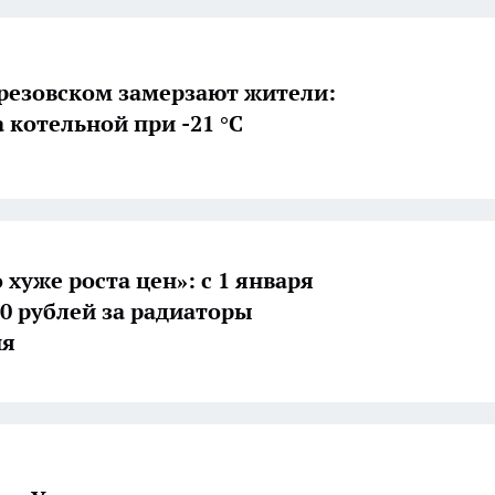
резовском замерзают жители:
 котельной при -21 °С
хуже роста цен»: с 1 января
0 рублей за радиаторы
ия