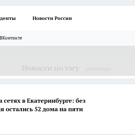
денты
Новости России
ВКонтакте
Новости по тэгу
отопление
 сетях в Екатеринбурге: без
я остались 52 дома на пяти