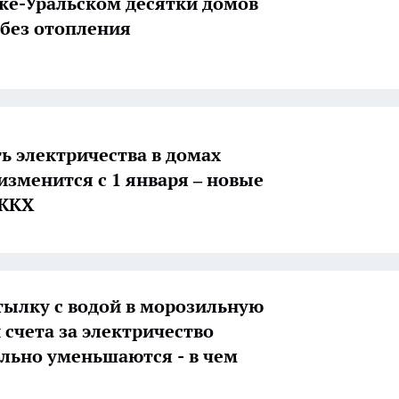
ке-Уральском десятки домов
 без отопления
ь электричества в домах
изменится с 1 января – новые
ЖКХ
тылку с водой в морозильную
 счета за электричество
льно уменьшаются - в чем