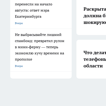
перенесли на начало
Раскрыта
августа: ответ мэра
должна б
Екатеринбурга
шокирую
Вчера
Не выбрасывайте лишний
спанбонд: превратил рулон
в мини‑ферму — теперь
Что дела
экономлю кучу времени на
телефоны
прополке
области
Вчера