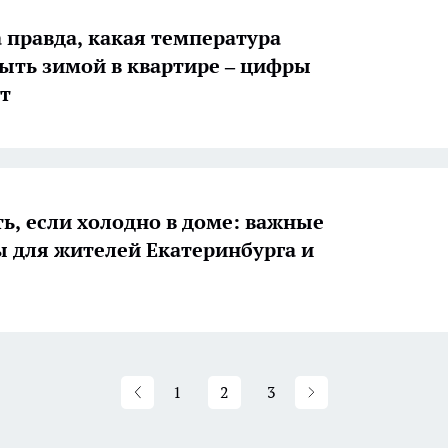
 правда, какая температура
ыть зимой в квартире – цифры
т
ть, если холодно в доме: важные
 для жителей Екатеринбурга и
1
2
3