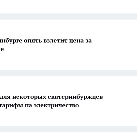
инбурге опять взлетит цена за
ие
 для некоторых екатеринбуржцев
тарифы на электричество