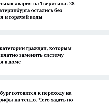
ьная авария на Тверитина: 28
атеринбурга остались без
я и горячей воды
категории граждан, которым
сплатно заменить систему
я в доме
бург готовится к переходу на
рифы на тепло. Чего ждать по