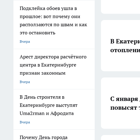
Подклейка обоев ушла в
прошлое: вот почему они
расползаются по швам и как
это остановить
В Екатер
Вчера
отоплен
Арест директора расчётного
центра в Екатеринбурге
признан законным
Вчера
В День строителя в
С января
Екатеринбурге выступят
повысят 
Uma2rman и Афродита
Вчера
Почему День города