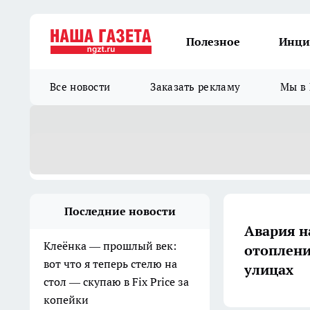
Полезное
Инци
Все новости
Заказать рекламу
Мы в 
Последние новости
Авария на
Клеёнка — прошлый век:
отоплени
вот что я теперь стелю на
улицах
стол — скупаю в Fix Price за
копейки