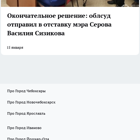
Окончательное решение: облсуд
отправил в отставку мэра Серова
Василия Сизикова
15 января
Про Город Чебоксары
Про Город Новочебоксарск
Про Город Ярославль
Про Город Иваново
Про Город Йошкар-Ола