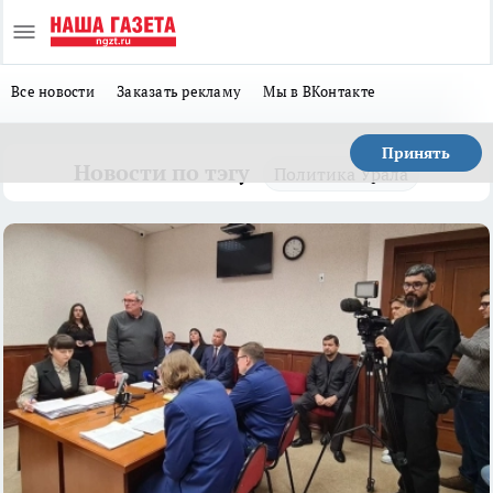
Все новости
Заказать рекламу
Мы в ВКонтакте
Принять
Новости по тэгу
Политика Урала