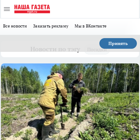
Все новости
Заказать рекламу
Мы в ВКонтакте
Принять
Новости по тэгу
Посадки