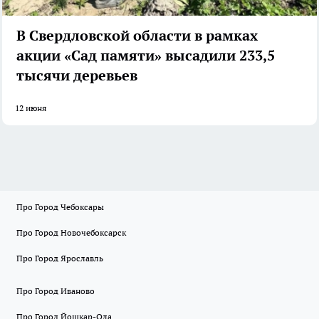
В Свердловской области в рамках
акции «Сад памяти» высадили 233,5
тысячи деревьев
12 июня
Про Город Чебоксары
Про Город Новочебоксарск
Про Город Ярославль
Про Город Иваново
Про Город Йошкар-Ола