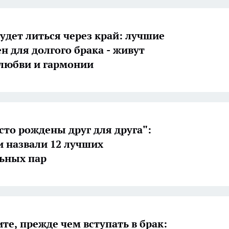
будет литься через край: лучшие
н для долгого брака - живут
 любви и гармонии
сто рождены друг для друга":
и назвали 12 лучших
ьных пар
те, прежде чем вступать в брак: