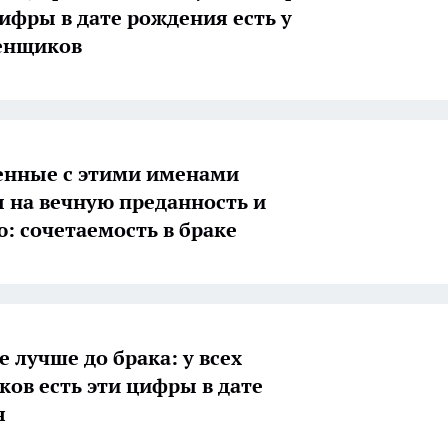
цифры в дате рождения есть у
енщиков
енные с этими именами
 на вечную преданность и
: сочетаемость в браке
 лучше до брака: у всех
ов есть эти цифры в дате
я