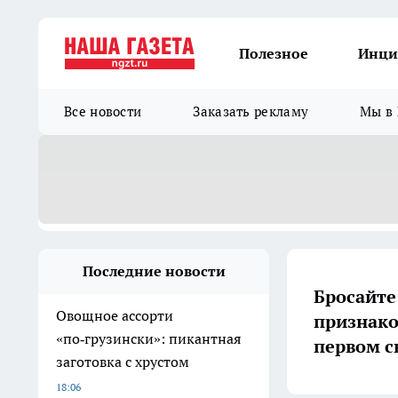
Полезное
Инци
Все новости
Заказать рекламу
Мы в 
Последние новости
Бросайте 
Овощное ассорти
признако
«по‑грузински»: пикантная
первом с
заготовка с хрустом
18:06