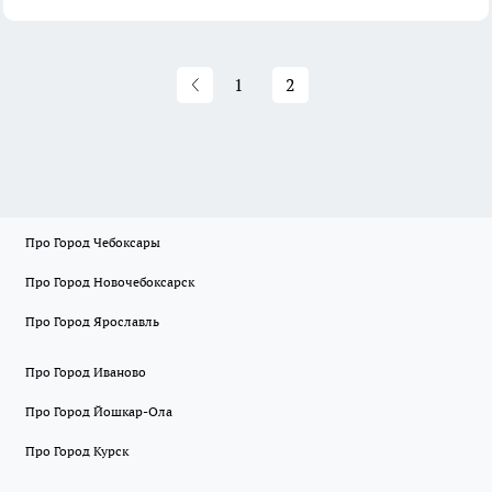
1
2
Про Город Чебоксары
Про Город Новочебоксарск
Про Город Ярославль
Про Город Иваново
Про Город Йошкар-Ола
Про Город Курск