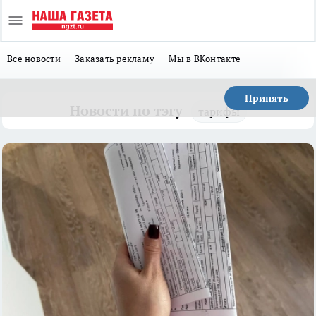
Все новости
Заказать рекламу
Мы в ВКонтакте
Принять
Новости по тэгу
тарифы