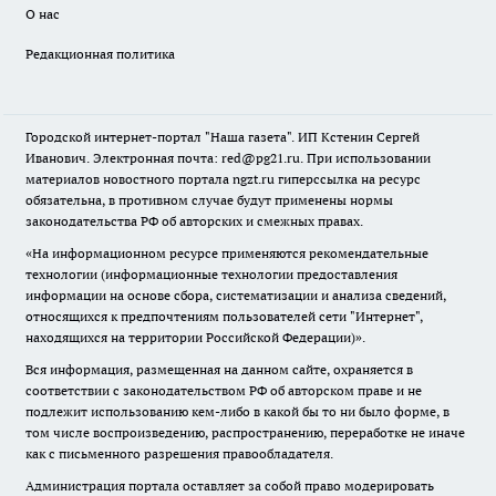
О нас
Редакционная политика
Городской интернет-портал "Наша газета". ИП Кстенин Сергей
Иванович. Электронная почта: red@pg21.ru. При использовании
материалов новостного портала ngzt.ru гиперссылка на ресурс
обязательна, в противном случае будут применены нормы
законодательства РФ об авторских и смежных правах.
«На информационном ресурсе применяются рекомендательные
технологии (информационные технологии предоставления
информации на основе сбора, систематизации и анализа сведений,
относящихся к предпочтениям пользователей сети "Интернет",
находящихся на территории Российской Федерации)».
Вся информация, размещенная на данном сайте, охраняется в
соответствии с законодательством РФ об авторском праве и не
подлежит использованию кем-либо в какой бы то ни было форме, в
том числе воспроизведению, распространению, переработке не иначе
как с письменного разрешения правообладателя.
Администрация портала оставляет за собой право модерировать