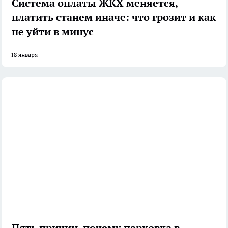
Система оплаты ЖКХ меняется,
платить станем иначе: что грозит и как
не уйти в минус
18 января
Пять причин, почему парковка в