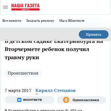
Все новости
Заказать рекламу
Мы в ВКонтакте
Принять
В детском садике Екатеринбурга на
Вторчермете ребенок получил
травму руки
Происшествия
7 марта 2017
Кирилл Степанов
В Екатеринбурге в детском саду № 405 на