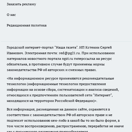
Заказать рекламу
О нас
Редакционная политика
Городской интернет-портал "Наша газета". ИП Кстенин Сергей
Иванович. Электронная почта: red@pg21.ru. При использовании
материалов новостного портала ngzt.ru гиперссылка на ресурс
обязательна, в противном случае будут применены нормы
законодательства РФ об авторских и смежных правах.
«На информационном ресурсе применяются рекомендательные
технологии (информационные технологии предоставления
информации на основе сбора, систематизации и анализа сведений,
относящихся к предпочтениям пользователей сети "Интернет",
находящихся на территории Российской Федерации)».
Вся информация, размещенная на данном сайте, охраняется в
соответствии с законодательством РФ об авторском праве и не
подлежит использованию кем-либо в какой бы то ни было форме, в
том числе воспроизведению, распространению, переработке не иначе
как с письменного разрешения правообладателя.