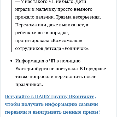
— У нас такого ЧП не было. Дети
играли и мальчику просто немного
прижало пальчик. Травма несерьезная.
Перелома или даже вывиха нет, в
ребенком все в порядке, —
процитировала «Комсомолка»
сотрудников детсада «Родничок».
Информация о ЧП в полицию
Екатеринбурга не поступала. В Горздраве
также попросили перезвонить после
праздников.
Вступайте в НАШУ группу ВКонтакте,
чтобы получать информацию самыми
первыми и выигрывать ценные призы!