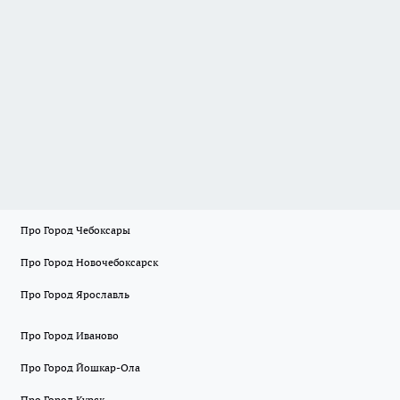
Про Город Чебоксары
Про Город Новочебоксарск
Про Город Ярославль
Про Город Иваново
Про Город Йошкар-Ола
Про Город Курск