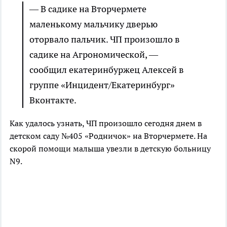
— В садике на Вторчермете
маленькому мальчику дверью
оторвало пальчик. ЧП произошло в
садике на Агрономической, —
сообщил екатеринбуржец Алексей в
группе «Инцидент/Екатеринбург»
Вконтакте.
Как удалось узнать, ЧП произошло сегодня днем в
детском саду №405 «Родничок» на Вторчермете. На
скорой помощи малыша увезли в детскую больницу
N9.