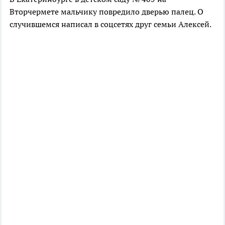
Вторчермете мальчику повредило дверью палец. О
случившемся написал в соцсетях друг семьи Алексей.