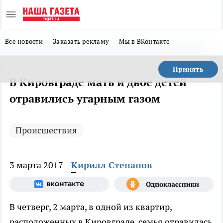
Все новости
Заказать рекламу
Мы в ВКонтакте
Принять
В Кировграде мать и двое детей
отравились угарным газом
Происшествия
3 марта 2017
Кирилл Степанов
В четверг, 2 марта, в одной из квартир,
расположенных в Кировграде, семья отравилась