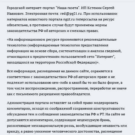
Городской интернет-портал "Наша газета". ИП Кстенин Сергей
Иванович. Электронная почта: red@pg21.ru. При использовании
материалов новостного портала ngzt.ru гиперссылка на ресурс
обязательна, в противном случае будут применены нормы
законодательства РФ об авторских и смежных правах.
«На информационном ресурсе применяются рекомендательные
технологии (информационные технологии предоставления
информации на основе сбора, систематизации и анализа сведений,
относящихся к предпочтениям пользователей сети "Интернет",
находящихся на территории Российской Федерации)».
Вся информация, размещенная на данном сайте, охраняется в
соответствии с законодательством РФ об авторском праве и не
подлежит использованию кем-либо в какой бы то ни было форме, в
том числе воспроизведению, распространению, переработке не иначе
как с письменного разрешения правообладателя.
Администрация портала оставляет за собой право модерировать
комментарии, исходя из соображений сохранения конструктивности
обсуждения тем и соблюдения законодательства РФ и РТ. На сайте не
допускаются комментарии, содержащие нецензурную брань,
разжигающие межнациональную рознь, возбуждающие ненависть или
вражду, а равно унижение человеческого достоинства, размещение