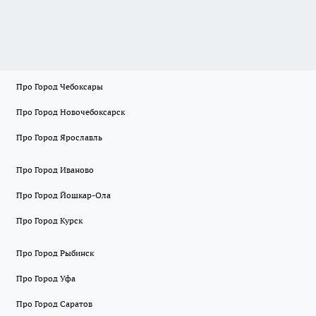
Про Город Чебоксары
Про Город Новочебоксарск
Про Город Ярославль
Про Город Иваново
Про Город Йошкар-Ола
Про Город Курск
Про Город Рыбинск
Про Город Уфа
Про Город Саратов