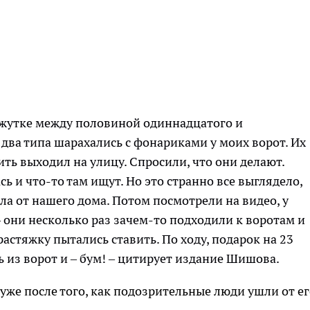
ежутке между половиной одиннадцатого и
два типа шарахались с фонариками у моих ворот. Их
ить выходил на улицу. Спросили, что они делают.
сь и что-то там ищут. Но это странно все выглядело,
ла от нашего дома. Потом посмотрели на видео, у
— они несколько раз зачем-то подходили к воротам и
астяжку пытались ставить. По ходу, подарок на 23
 из ворот и – бум! – цитирует издание Шишова.
уже после того, как подозрительные люди ушли от ег