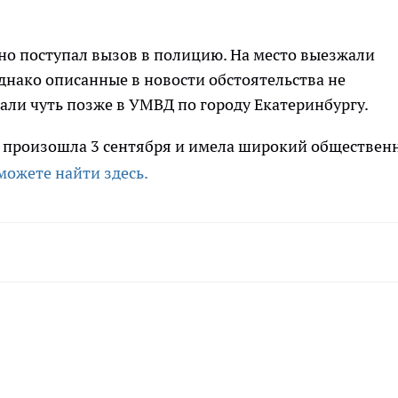
ьно поступал вызов в полицию. На место выезжали
днако описанные в новости обстоятельства не
ли чуть позже в УМВД по городу Екатеринбургу.
а произошла 3 сентября и имела широкий обществен
можете найти здесь.