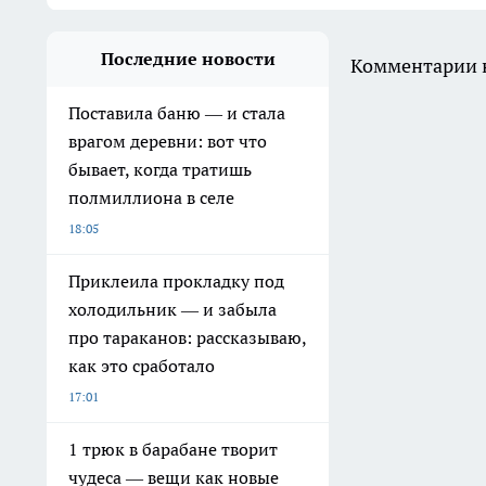
Последние новости
Комментарии н
Поставила баню — и стала
врагом деревни: вот что
бывает, когда тратишь
полмиллиона в селе
18:05
Приклеила прокладку под
холодильник — и забыла
про тараканов: рассказываю,
как это сработало
17:01
1 трюк в барабане творит
чудеса — вещи как новые