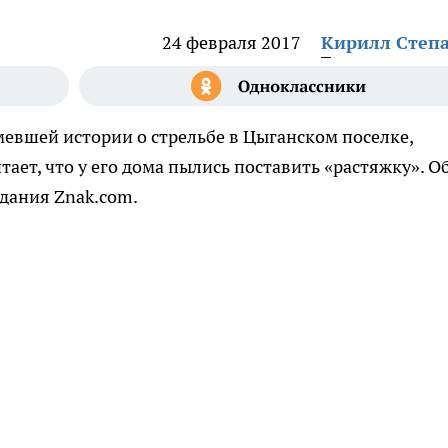
24 февраля 2017
Кирилл Степ
евшей истории о стрельбе в Цыганском поселке,
тает, что у его дома пылись поставить «растяжку». О
дания Znak.com.