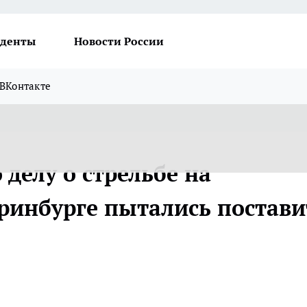
денты
Новости России
ВКонтакте
 делу о стрельбе на
еринбурге пытались постави