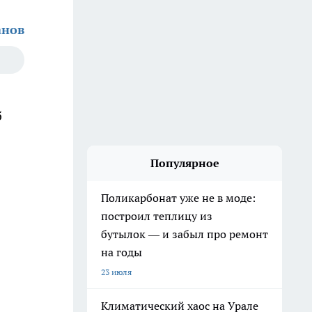
анов
б
Популярное
Поликарбонат уже не в моде:
построил теплицу из
бутылок — и забыл про ремонт
на годы
23 июля
Климатический хаос на Урале