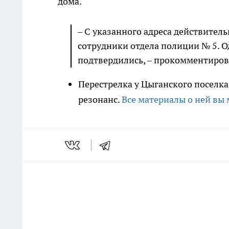
дома.
– С указанного адреса действител
сотрудники отдела полиции № 5. О
подтвердились, – прокомментирова
Перестрелка у Цыганского поселк
резонанс.
Все материалы о ней вы 