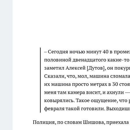
– Сегодня ночью минут 40 в пром
половиной двенадцатого какие-то 
заметил Алексей [Дутов], он покур
Сказали, что, мол, машина сломала
их машина просто метрах в 30 стоя
меня там камера висит, и ахнули 
ковырялись. Такое ощущение, что р
февраля такой готовили. Выходишь
Полиция, по словам Шишова, приехала 