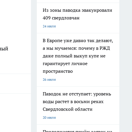
Из зоны паводка эвакуировали
409 свердловчан
24 июля
В Европе уже давно так делают,
ный
а мы мучаемся: почему в РЖД
даже полный выкуп купе не
гарантирует личное
пространство
26 июля
Паводок не отступает: уровень
воды растет в восьми реках
Свердловской области
20 июля
Продолжается приём заявок на