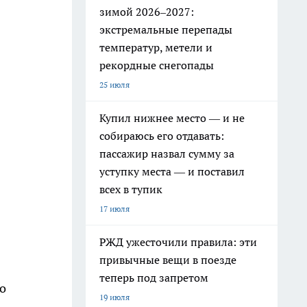
зимой 2026–2027:
экстремальные перепады
температур, метели и
рекордные снегопады
25 июля
Купил нижнее место — и не
собираюсь его отдавать:
пассажир назвал сумму за
уступку места — и поставил
всех в тупик
17 июля
РЖД ужесточили правила: эти
привычные вещи в поезде
теперь под запретом
о
19 июля