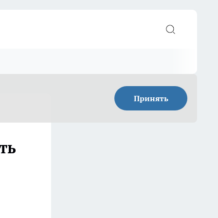
Принять
ть