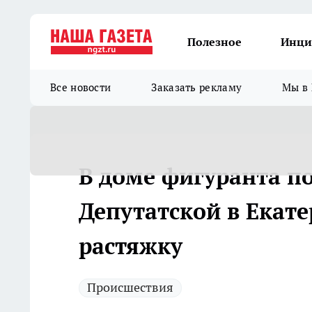
Полезное
Инци
Все новости
Заказать рекламу
Мы в 
В доме фигуранта по
Депутатской в Екат
растяжку
Происшествия