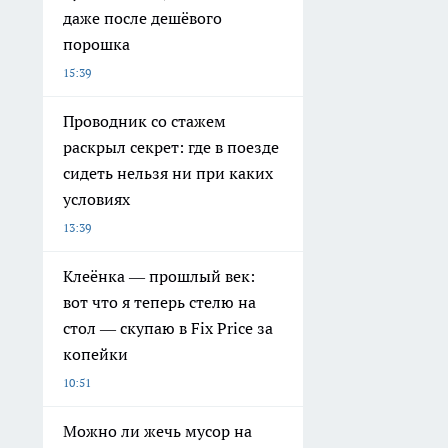
даже после дешёвого
порошка
15:39
Проводник со стажем
раскрыл секрет: где в поезде
сидеть нельзя ни при каких
условиях
13:39
Клеёнка — прошлый век:
вот что я теперь стелю на
стол — скупаю в Fix Price за
копейки
10:51
Можно ли жечь мусор на