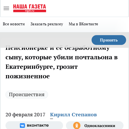
Все новости
Заказать рекламу
Мы в ВКонтакте
Принять
Пенсионерке и её безработному
сыну, которые убили почтальона в
Екатеринбурге, грозит
пожизненное
Происшествия
20 февраля 2017
Кирилл Степанов