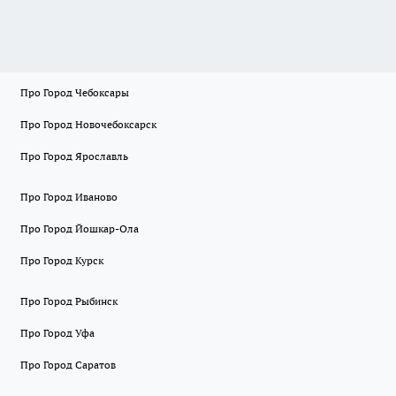
Про Город Чебоксары
Про Город Новочебоксарск
Про Город Ярославль
Про Город Иваново
Про Город Йошкар-Ола
Про Город Курск
Про Город Рыбинск
Про Город Уфа
Про Город Саратов