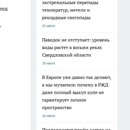
экстремальные перепады
под
температур, метели и
рекордные снегопады
,
25 июля
Паводок не отступает: уровень
воды растет в восьми реках
Свердловской области
20 июля
В Европе уже давно так делают,
а мы мучаемся: почему в РЖД
даже полный выкуп купе не
гарантирует личное
пространство
26 июля
Продолжается приём заявок на