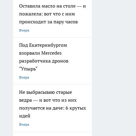
Оставила масло на столе — и
пожалела: вот что с ним
происходит за пару часов
Вчера
Под Екатеринбургом
взорвали Mercedes
разработчика дронов
"Упырь"
Вчера
Не выбрасываю старые
ведра — и вот что из них
получается на даче: 6 крутых
идей
Вчера