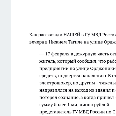
Как рассказали НАШЕЙ в ГУ МВД России
вечера в Нижнем Тагиле на улице Орд
— 17 февраля в дежурную часть о
житель, который сообщил, что рабо
предприятии по улице Орджоникид
средств, подвергся нападению. В 
электрошокер, по другим – тяжелы
направлялся на выход из здания к
потерял сознание, а когда пришел 
сумму более 1 миллиона рублей, 
представитель ГУ МВД России по С