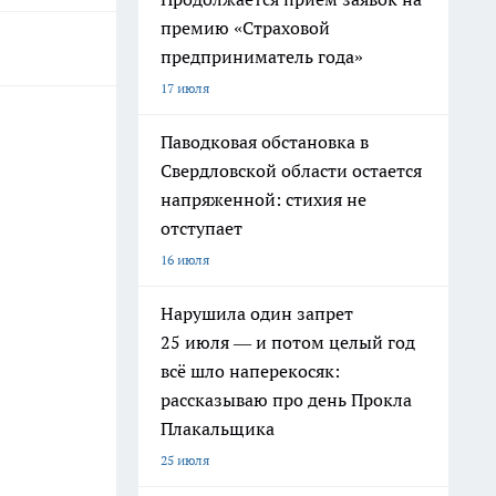
премию «Страховой
предприниматель года»
17 июля
Паводковая обстановка в
Свердловской области остается
напряженной: стихия не
отступает
16 июля
Нарушила один запрет
25 июля — и потом целый год
всё шло наперекосяк:
рассказываю про день Прокла
Плакальщика
25 июля