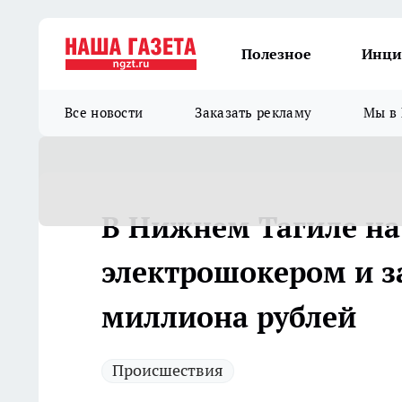
Полезное
Инци
Все новости
Заказать рекламу
Мы в 
В Нижнем Тагиле на
электрошокером и за
миллиона рублей
Происшествия