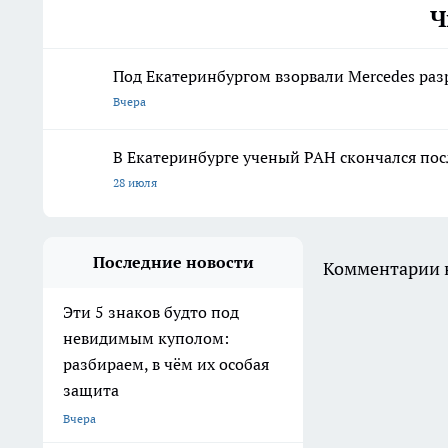
Ч
Под Екатеринбургом взорвали Mercedes раз
Вчера
В Екатеринбурге ученый РАН скончался по
28 июля
Последние новости
Комментарии н
Эти 5 знаков будто под
невидимым куполом:
разбираем, в чём их особая
защита
Вчера