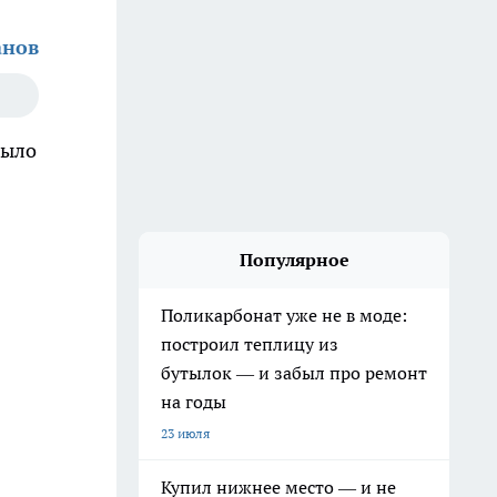
анов
Было
Популярное
Поликарбонат уже не в моде:
построил теплицу из
бутылок — и забыл про ремонт
на годы
23 июля
Купил нижнее место — и не