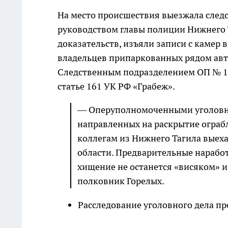
На место происшествия выезжала след
руководством главы полиции Нижнего 
доказательств, изъяли записи с камер
владельцев припаркованных рядом ав
Следственным подразделением ОП № 17
статье 161 УК РФ «Грабеж».
— Оперуполномоченными уголовно
направленных на раскрытие ограб
коллегам из Нижнего Тагила выех
области. Предварительные нарабо
хищение не останется «висяком» и
полковник Горелых.
Расследование уголовного дела пр