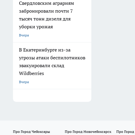
Свердловским аграриям
забронировали почти 7
тысяч тонн дизеля для
уборки урожая
Вчера
В Екатеринбурге из-за
угрозы атаки беспилотников
эвакуировали склад
Wildberries
Вчера
Про Город Чебоксары
Про Город Новочебоксарск
Про Город