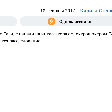
18 февраля 2017
Кирилл Степ
ем Тагиле напали на инкассатора с электрошокером. 
ется расследование.