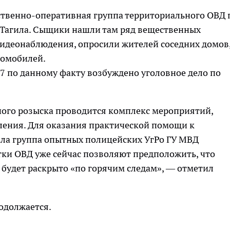
ственно-оперативная группа территориального ОВД 
Тагила. Сыщики нашли там ряд вещественных
 видеонаблюдения, опросили жителей соседних домов
томобилей.
 по данному факту возбуждено уголовное дело по
го розыска проводится комплекс мероприятий,
ления. Для оказания практической помощи к
ала группа опытных полицейских УгРо ГУ МВД
тки ОВД уже сейчас позволяют предположить, что
 будет раскрыто «по горячим следам», — отметил
одолжается.