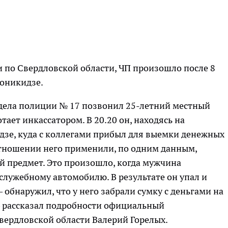
 по Свердловской области, ЧП произошло после 8
жоникидзе.
тдела полиции № 17 позвонил 25-летний местный
тает инкассатором. В 20.20 он, находясь на
зе, куда с коллегами прибыл для выемки денежных
отношении него применили, по одним данным,
й предмет. Это произошло, когда мужчина
 служебному автомобилю. В результате он упал и
– обнаружил, что у него забрали сумку с деньгами на
— рассказал подробности официальный
вердловской области Валерий Горелых.