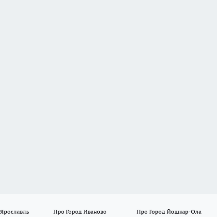
 Ярославль
Про Город Иваново
Про Город Йошкар-Ола