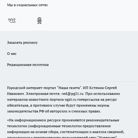
Мы в социальных сетях
Заказать рекламу
О нас
Редакционная политика
Городской интернет-портал "Наша газета". ИП Кстенин Сергей
Иванович. Электронная почта: red@pg21.ru. При использовании
материалов новостного портала ngzt.ru гиперссылка на ресурс
обязательна, в противном случае будут применены нормы
законодательства РФ об авторских и смежных правах.
«На информационном ресурсе применяются рекомендательные
технологии (информационные технологии предоставления
информации на основе сбора, систематизации и анализа сведений,
относящихся к предпочтениям пользователей сети "Интернет",