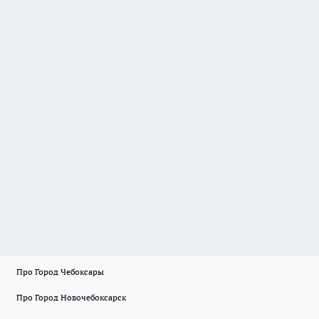
Про Город Чебоксары
Про Город Новочебоксарск