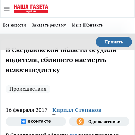
Все новости
Заказать рекламу
Мы в ВКонтакте
Принять
В Свердловской области осудили
водителя, сбившего насмерть
велосипедистку
Происшествия
16 февраля 2017
Кирилл Степанов