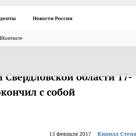
денты
Новости России
ВКонтакте
 Свердловской области 17-
кончил с собой
15 февраля 2017
Кирилл Степ