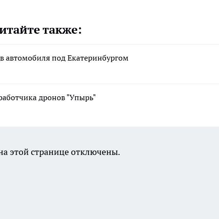
итайте также:
в автомобиля под Екатеринбургом
работчика дронов "Упырь"
а этой странице отключены.