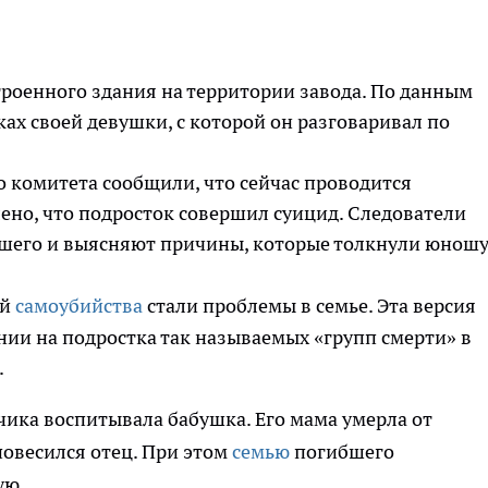
троенного здания на территории завода. По данным
ках своей девушки, с которой он разговаривал по
 комитета сообщили, что сейчас проводится
лено, что подросток совершил суицид. Следователи
шего и выясняют причины, которые толкнули юношу
ой
самоубийства
стали проблемы в семье. Эта версия
нии на подростка так называемых «групп смерти» в
.
ьчика воспитывала бабушка. Его мама умерла от
повесился отец. При этом
семью
погибшего
ую.