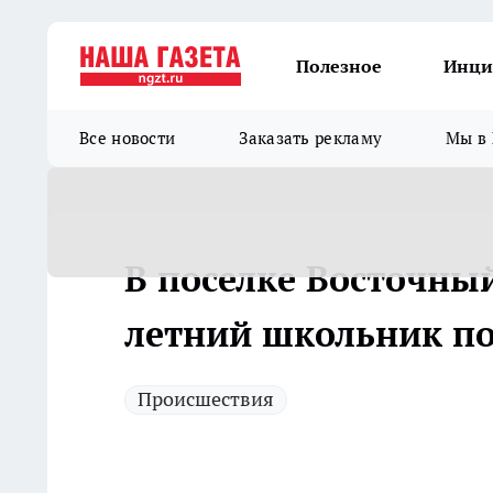
Полезное
Инци
Все новости
Заказать рекламу
Мы в 
В поселке Восточный
летний школьник по
Происшествия