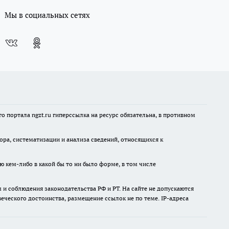
Мы в социальных сетях
 портала ngzt.ru гиперссылка на ресурс обязательна, в противном
а, систематизации и анализа сведений, относящихся к
ю кем-либо в какой бы то ни было форме, в том числе
и соблюдения законодательства РФ и РТ. На сайте не допускаются
ческого достоинства, размещение ссылок не по теме. IP-адреса