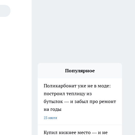
Популярное
Поликарбонат уже не в моде:
построил теплицу из
бутылок — и забыл про ремонт
на годы
23 июля
Купил нижнее место — и не