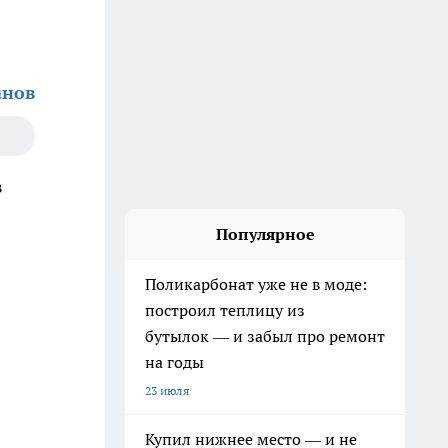
анов
з
Популярное
Поликарбонат уже не в моде:
построил теплицу из
бутылок — и забыл про ремонт
на годы
23 июля
Купил нижнее место — и не