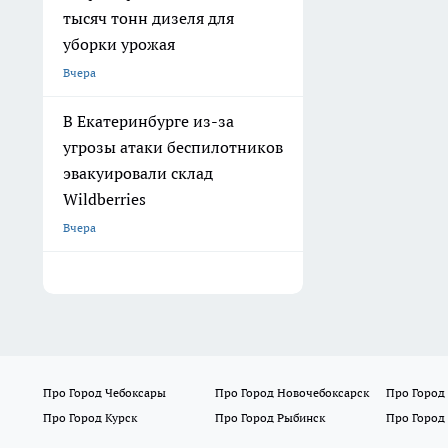
тысяч тонн дизеля для
уборки урожая
Вчера
В Екатеринбурге из-за
угрозы атаки беспилотников
эвакуировали склад
Wildberries
Вчера
Про Город Чебоксары
Про Город Новочебоксарск
Про Город
Про Город Курск
Про Город Рыбинск
Про Город