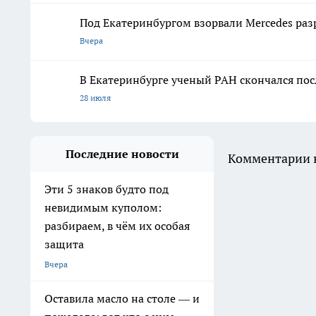
Под Екатеринбургом взорвали Mercedes раз
Вчера
В Екатеринбурге ученый РАН скончался по
28 июля
Последние новости
Комментарии н
Эти 5 знаков будто под
невидимым куполом:
разбираем, в чём их особая
защита
Вчера
Оставила масло на столе — и