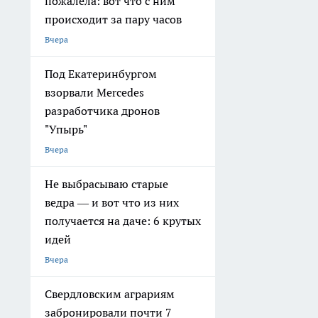
пожалела: вот что с ним
происходит за пару часов
Вчера
Под Екатеринбургом
взорвали Mercedes
разработчика дронов
"Упырь"
Вчера
Не выбрасываю старые
ведра — и вот что из них
получается на даче: 6 крутых
идей
Вчера
Свердловским аграриям
забронировали почти 7