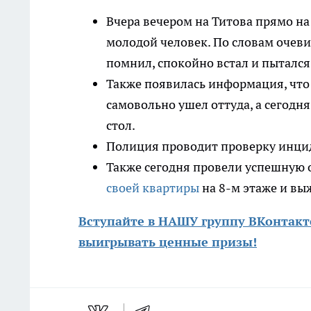
Вчера вечером на Титова прямо н
молодой человек. По словам очеви
помнил, спокойно встал и пытался
Также появилась информация, что 
самовольно ушел оттуда, а сегодн
стол.
Полиция проводит проверку инци
Также сегодня провели успешную
своей квартиры
на 8-м этаже и вы
Вступайте в НАШУ группу ВКонтак
выигрывать ценные призы!