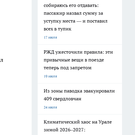
собираюсь его отдавать:
пассажир назвал сумму за
уступку места — и поставил
всех в тупик
17 июля
РЖД ужесточили правила: эти
ыл
привычные вещи в поезде
теперь под запретом
19 июля
Из зоны паводка эвакуировали
409 свердловчан
24 июля
Климатический хаос на Урале
зимой 2026–2027: