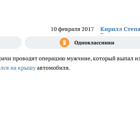
10 февраля 2017
Кирилл Степ
 врачи проводят операцию мужчине, который выпал и
лся на крышу
автомобиля.