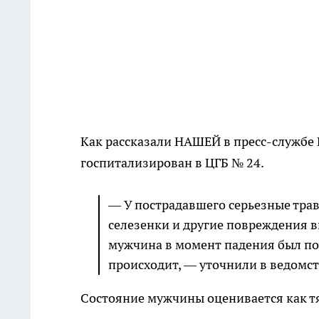
Как рассказали НАШЕЙ в пресс-службе 
госпитализирован в ЦГБ № 24.
— У пострадавшего серьезные тра
селезенки и другие повреждения в
мужчина в момент падения был под
происходит, — уточнили в ведомст
Состояние мужчины оценивается как тя