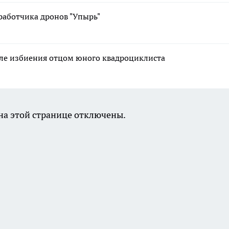
работчика дронов "Упырь"
сле избиения отцом юного квадроциклиста
а этой странице отключены.