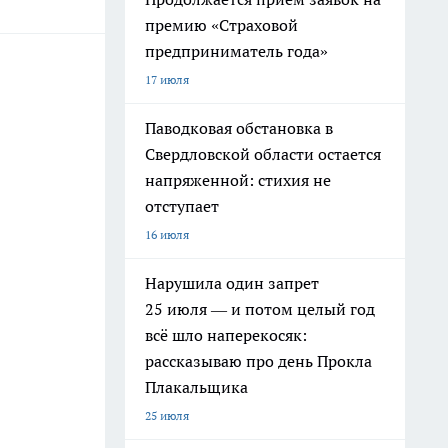
премию «Страховой
предприниматель года»
17 июля
Паводковая обстановка в
Свердловской области остается
напряженной: стихия не
отступает
16 июля
Нарушила один запрет
25 июля — и потом целый год
всё шло наперекосяк:
рассказываю про день Прокла
Плакальщика
25 июля