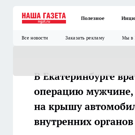
Полезное
Инци
Все новости
Заказать рекламу
Мы в 
В Екатеринбурге вр
операцию мужчине, 
на крышу автомобил
внутренних органов