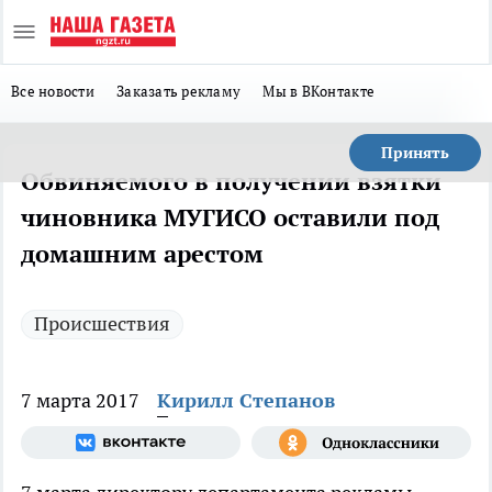
Все новости
Заказать рекламу
Мы в ВКонтакте
Принять
Обвиняемого в получении взятки
чиновника МУГИСО оставили под
домашним арестом
Происшествия
7 марта 2017
Кирилл Степанов