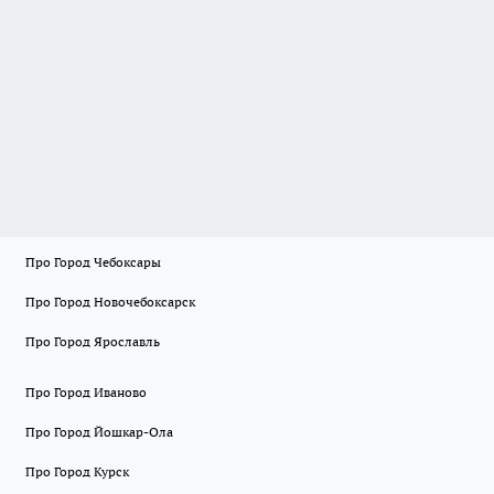
Про Город Чебоксары
Про Город Новочебоксарск
Про Город Ярославль
Про Город Иваново
Про Город Йошкар-Ола
Про Город Курск