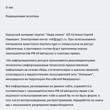
О нас
Редакционная политика
Городской интернет-портал "Наша газета". ИП Кстенин Сергей
Иванович. Электронная почта: red@pg21.ru. При использовании
материалов новостного портала ngzt.ru гиперссылка на ресурс
обязательна, в противном случае будут применены нормы
законодательства РФ об авторских и смежных правах.
«На информационном ресурсе применяются рекомендательные
технологии (информационные технологии предоставления
информации на основе сбора, систематизации и анализа сведений,
относящихся к предпочтениям пользователей сети "Интернет",
находящихся на территории Российской Федерации)».
Вся информация, размещенная на данном сайте, охраняется в
соответствии с законодательством РФ об авторском праве и не
подлежит использованию кем-либо в какой бы то ни было форме, в
том числе воспроизведению, распространению, переработке не иначе
как с письменного разрешения правообладателя.