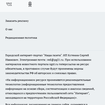
Заказать рекламу
О нас
Редакционная политика
Городской интернет-портал "Наша газета". ИП Кстенин Сергей
Иванович. Электронная почта: red@pg21.ru. При использовании
материалов новостного портала ngzt.ru гиперссылка на ресурс
обязательна, в противном случае будут применены нормы
законодательства РФ об авторских и смежных правах.
«На информационном ресурсе применяются рекомендательные
технологии (информационные технологии предоставления
информации на основе сбора, систематизации и анализа сведений,
относящихся к предпочтениям пользователей сети "Интернет",
находящихся на территории Российской Федерации)».
Вся информация, размещенная на данном сайте, охраняется в