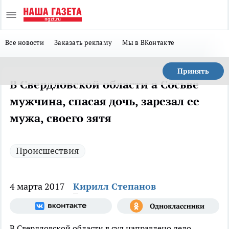
Все новости
Заказать рекламу
Мы в ВКонтакте
Принять
В Свердловской области а Сосьве
мужчина, спасая дочь, зарезал ее
мужа, своего зятя
Происшествия
4 марта 2017
Кирилл Степанов
В Свердловской области в суд направлено дело