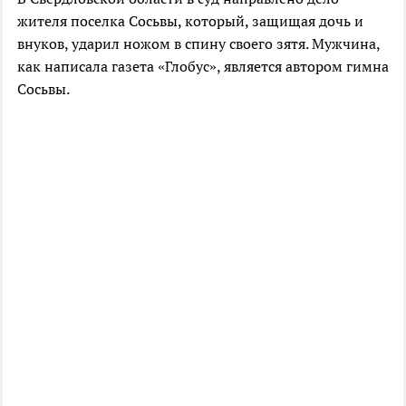
жителя поселка Сосьвы, который, защищая дочь и
внуков, ударил ножом в спину своего зятя. Мужчина,
как написала газета «Глобус», является автором гимна
Сосьвы.