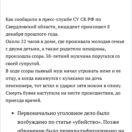
Как сообщили в пресс-службе СУ СК РФ по
Свердловской области, инцидент произошел 8
декабря прошлого года.
Около 22 часов в доме, где проживала молодая семья
с двумя детьми, а также родители женщины,
произошла ссора. 38-летний мужчина поругался со
своей супругой.
В ходе ссоры пьяный муж начал угрожать жене и ее
отцу, а когда накинулся с кулаками на дочь
пенсионера, тот встал и ударил зятя ножом в спину.
Смерть буяна наступила на месте происшествия, до
приезда врачей.
Первоначально уголовное дело было
возбуждено по статье «убийство». Позже
обвинение было переквалифицировано на