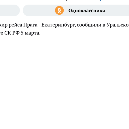
ир рейса Прага - Екатеринбург, сообщили в Уральск
е СК РФ 5 марта.