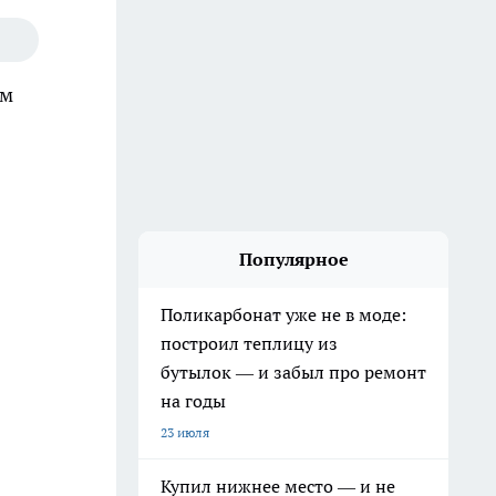
ом
Популярное
Поликарбонат уже не в моде:
построил теплицу из
бутылок — и забыл про ремонт
на годы
23 июля
Купил нижнее место — и не