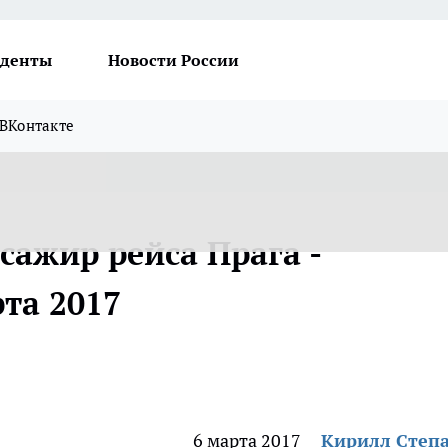
денты
Новости России
ВКонтакте
сажир рейса Прага -
рта 2017
6 марта 2017
Кирилл Степ