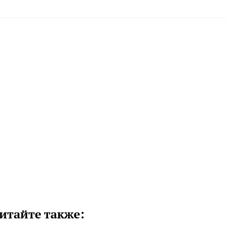
итайте также: