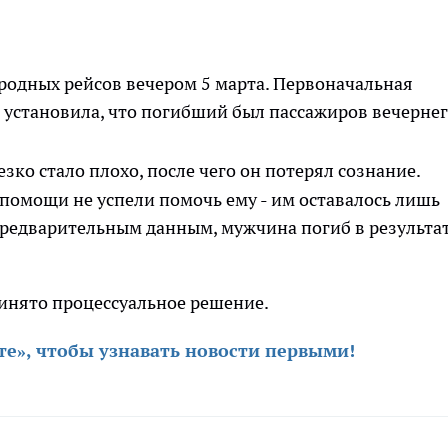
родных рейсов вечером 5 марта. Первоначальная
 установила, что погибший был пассажиров вечерне
езко стало плохо, после чего он потерял сознание.
помощи не успели помочь ему - им оставалось лишь
предварительным данным, мужчина погиб в результа
ринято процессуальное решение.
те», чтобы узнавать новости первыми
!