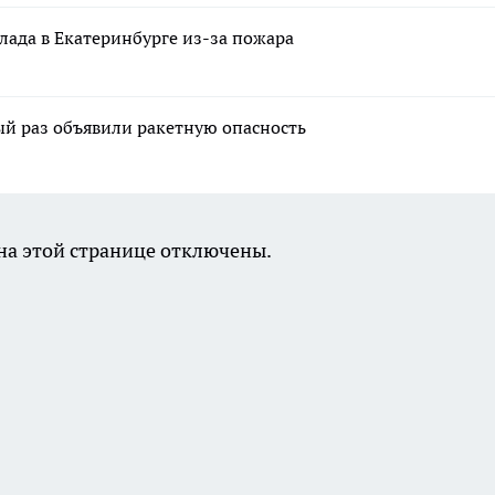
клада в Екатеринбурге из-за пожара
тый раз объявили ракетную опасность
а этой странице отключены.