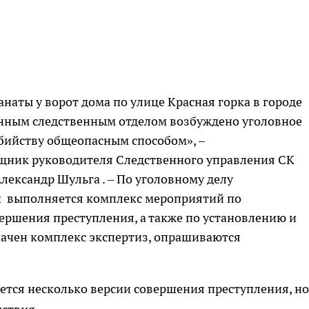
наты у ворот дома по улице Красная горка в городе
ным следственным отделом возбуждено уголовное
убийству общеопасным способом», –
ник руководителя Следственного управления СК
лександр Шульга . – По уголовному делу
й выполняется комплекс мероприятий по
ершения преступления, а также по установлению и
ачен комплекс экспертиз, опрашиваются
ается несколько версии совершения преступления, но