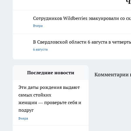
Ч
Сотрудников Wildberries эвакуировали со с
Вчера
В Свердловской области 6 августа в четвер
6 августа
Последние новости
Комментарии н
Эти даты рождения выдают
самых стойких
женщин — проверьте себя и
подруг
Вчера