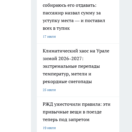
собираюсь его отдавать:
пассажир назвал сумму за
уступку места — и поставил
всех в тупик
17 июля
Климатический хаос на Урале
зимой 2026–2027:
экстремальные перепады
температур, метели и
рекордные снегопады
25 июля
РЖД ужесточили правила: эти
привычные вещи в поезде
теперь под запретом
19 июля