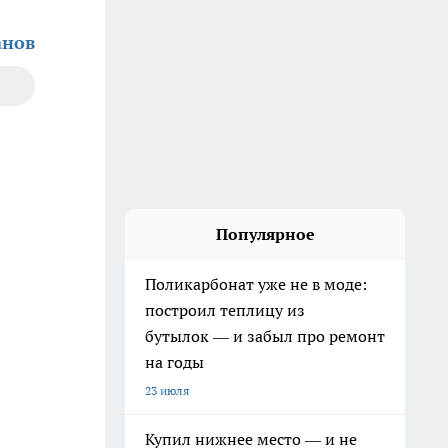
анов
Популярное
Поликарбонат уже не в моде:
построил теплицу из
бутылок — и забыл про ремонт
на годы
23 июля
Купил нижнее место — и не