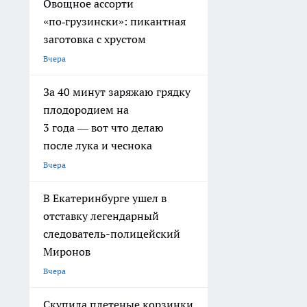
Овощное ассорти
«по‑грузински»: пикантная
заготовка с хрустом
Вчера
За 40 минут заряжаю грядку
плодородием на
3 года — вот что делаю
после лука и чеснока
Вчера
В Екатеринбурге ушел в
отставку легендарный
следователь-полицейский
Миронов
Вчера
Скупила плетеные корзинки