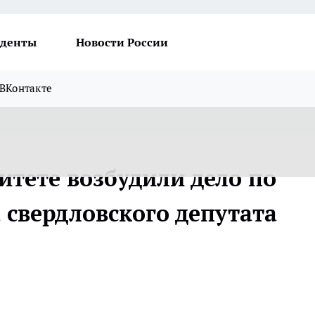
денты
Новости России
ВКонтакте
итете возбудили дело по
 свердловского депутата