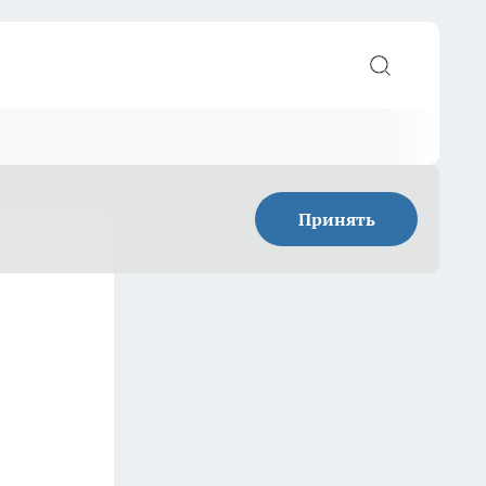
Принять