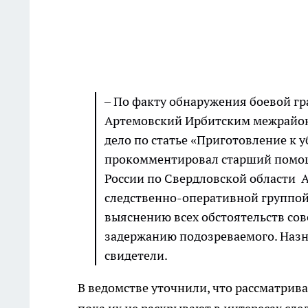
– По факту обнаружения боевой гра
Артемовский Ирбитским межрайон
дело по статье «Приготовление к 
прокомментировал старший помощ
России по Свердловской области А
следственно-оперативной группо
выяснению всех обстоятельств сов
задержанию подозреваемого. Назн
свидетели.
В ведомстве уточнили, что рассматрив