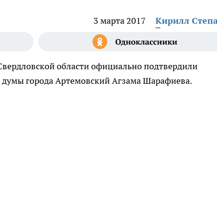
3 марта 2017
Кирилл Степ
Свердловской области официально подтвердили
 думы города Артемовский Агзама Шарафиева.