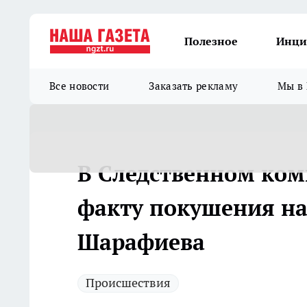
Полезное
Инци
Все новости
Заказать рекламу
Мы в 
В Следственном ком
факту покушения на
Шарафиева
Происшествия