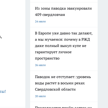
Из зоны паводка эвакуировали
409 свердловчан
24 июля
В Европе уже давно так делают,
,
а мы мучаемся: почему в РЖД
даже полный выкуп купе не
гарантирует личное
пространство
26 июля
Паводок не отступает: уровень
воды растет в восьми реках
Свердловской области
зы!
20 июля
Продолжается приём заявок на