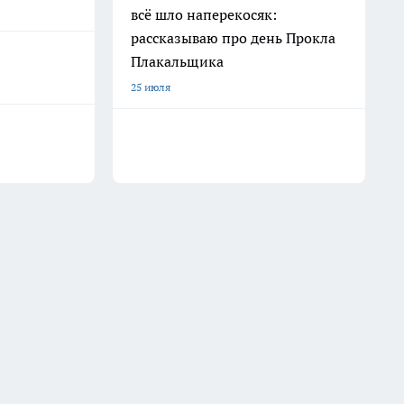
всё шло наперекосяк:
рассказываю про день Прокла
Плакальщика
25 июля