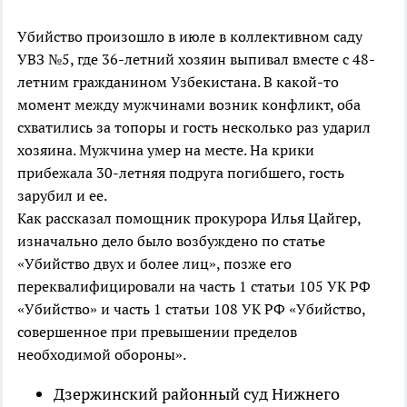
Убийство произошло в июле в коллективном саду
УВЗ №5, где 36-летний хозяин выпивал вместе с 48-
летним гражданином Узбекистана. В какой-то
момент между мужчинами возник конфликт, оба
схватились за топоры и гость несколько раз ударил
хозяина. Мужчина умер на месте. На крики
прибежала 30-летняя подруга погибшего, гость
зарубил и ее.
Как рассказал помощник прокурора Илья Цайгер,
изначально дело было возбуждено по статье
«Убийство двух и более лиц», позже его
переквалифицировали на часть 1 статьи 105 УК РФ
«Убийство» и часть 1 статьи 108 УК РФ «Убийство,
совершенное при превышении пределов
необходимой обороны».
Дзержинский районный суд Нижнего