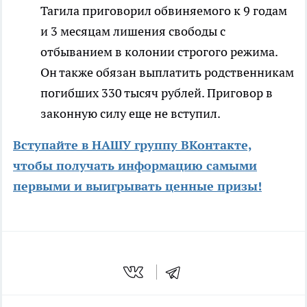
Тагила приговорил обвиняемого к 9 годам
и 3 месяцам лишения свободы с
отбыванием в колонии строгого режима.
Он также обязан выплатить родственникам
погибших 330 тысяч рублей. Приговор в
законную силу еще не вступил.
Вступайте в НАШУ группу ВКонтакте,
чтобы получать информацию самыми
первыми и выигрывать ценные призы!