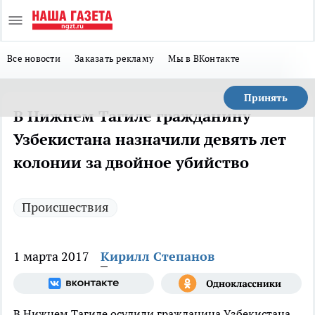
Все новости
Заказать рекламу
Мы в ВКонтакте
Принять
В Нижнем Тагиле гражданину
Узбекистана назначили девять лет
колонии за двойное убийство
Происшествия
1 марта 2017
Кирилл Степанов
В Нижнем Тагиле осудили гражданина Узбекистана,