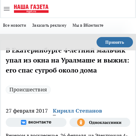
Все новости
Заказать рекламу
Мы в ВКонтакте
Принять
В Екатеринбурге 4-летний мальчик
упал из окна на Уралмаше и выжил:
его спас сугроб около дома
Происшествия
27 февраля 2017
Кирилл Степанов
Вечером в воскресенье, 26 февраля, на Электриков 4-