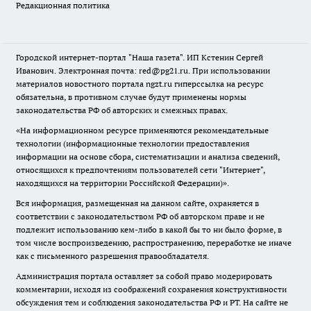
Редакционная политика
Городской интернет-портал "Наша газета". ИП Кстенин Сергей
Иванович. Электронная почта: red@pg21.ru. При использовании
материалов новостного портала ngzt.ru гиперссылка на ресурс
обязательна, в противном случае будут применены нормы
законодательства РФ об авторских и смежных правах.
«На информационном ресурсе применяются рекомендательные
технологии (информационные технологии предоставления
информации на основе сбора, систематизации и анализа сведений,
относящихся к предпочтениям пользователей сети "Интернет",
находящихся на территории Российской Федерации)».
Вся информация, размещенная на данном сайте, охраняется в
соответствии с законодательством РФ об авторском праве и не
подлежит использованию кем-либо в какой бы то ни было форме, в
том числе воспроизведению, распространению, переработке не иначе
как с письменного разрешения правообладателя.
Администрация портала оставляет за собой право модерировать
комментарии, исходя из соображений сохранения конструктивности
обсуждения тем и соблюдения законодательства РФ и РТ. На сайте не