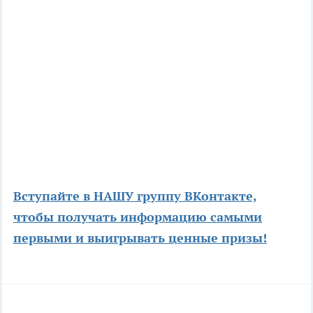
Вступайте в НАШУ группу ВКонтакте,
чтобы получать информацию самыми
первыми и выигрывать ценные призы!