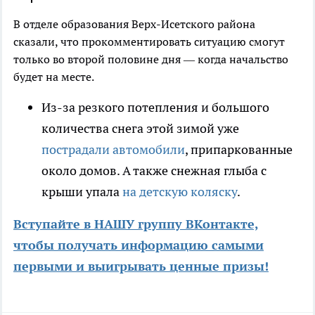
В отделе образования Верх-Исетского района
сказали, что прокомментировать ситуацию смогут
только во второй половине дня — когда начальство
будет на месте.
Из-за резкого потепления и большого
количества снега этой зимой уже
пострадали автомобили
, припаркованные
около домов. А также снежная глыба с
крыши упала
на детскую коляску
.
Вступайте в НАШУ группу ВКонтакте,
чтобы получать информацию самыми
первыми и выигрывать ценные призы!