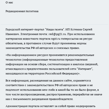
О нас
Редакционная политика
Городской интернет-портал "Наша газета". ИП Кстенин Сергей
Иванович. Электронная почта: red@pg21.ru. При использовании
материалов новостного портала ngzt.ru гиперссылка на ресурс
обязательна, в противном случае будут применены нормы
законодательства РФ об авторских и смежных правах.
«На информационном ресурсе применяются рекомендательные
технологии (информационные технологии предоставления
информации на основе сбора, систематизации и анализа сведений,
относящихся к предпочтениям пользователей сети "Интернет",
находящихся на территории Российской Федерации)».
Вся информация, размещенная на данном сайте, охраняется в
соответствии с законодательством РФ об авторском праве и не
подлежит использованию кем-либо в какой бы то ни было форме, в
том числе воспроизведению, распространению, переработке не иначе
как с письменного разрешения правообладателя.
Администрация портала оставляет за собой право модерировать