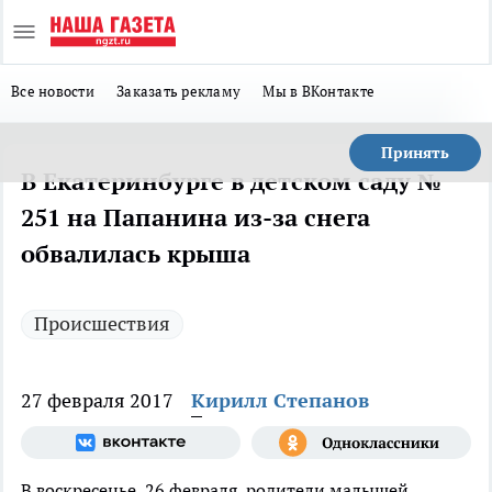
Все новости
Заказать рекламу
Мы в ВКонтакте
Принять
В Екатеринбурге в детском саду №
251 на Папанина из-за снега
обвалилась крыша
Происшествия
27 февраля 2017
Кирилл Степанов
В воскресенье, 26 февраля, родители малышей