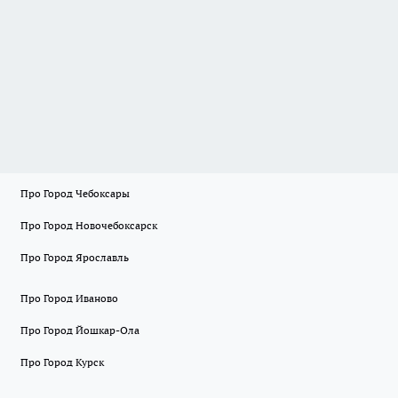
Про Город Чебоксары
Про Город Новочебоксарск
Про Город Ярославль
Про Город Иваново
Про Город Йошкар-Ола
Про Город Курск