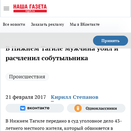
Все новости
Заказать рекламу
Мы в ВКонтакте
Принять
В Нижнем Тагиле мужчина убил и
расчленил собутыльника
Происшествия
21 февраля 2017
Кирилл Степанов
В Нижнем Тагиле передано в суд уголовное дело 43-
летнего местного жителя, который обвиняется в