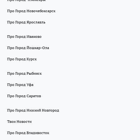
Про Город Новочебоксарск
Про Город Ярославль
Про Город Иваново
Про Город Йошкар-Ола
Про Город Курск
Про Город Рыбинск
Про Город Уфа
Про Город Саратов
Про Город Нижний Новгород
Твои Новости
Про Город Владивосток