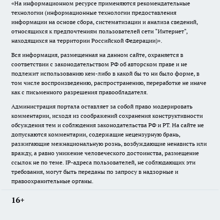
«На информационном ресурсе применяются рекомендательные
технологии (информационные технологии предоставления
информации на основе сбора, систематизации и анализа сведений,
относящихся к предпочтениям пользователей сети "Интернет",
находящихся на территории Российской Федерации)».
Вся информация, размещенная на данном сайте, охраняется в
соответствии с законодательством РФ об авторском праве и не
подлежит использованию кем-либо в какой бы то ни было форме, в
том числе воспроизведению, распространению, переработке не иначе
как с письменного разрешения правообладателя.
Администрация портала оставляет за собой право модерировать
комментарии, исходя из соображений сохранения конструктивности
обсуждения тем и соблюдения законодательства РФ и РТ. На сайте не
допускаются комментарии, содержащие нецензурную брань,
разжигающие межнациональную рознь, возбуждающие ненависть или
вражду, а равно унижение человеческого достоинства, размещение
ссылок не по теме. IP-адреса пользователей, не соблюдающих эти
требования, могут быть переданы по запросу в надзорные и
правоохранительные органы.
16+