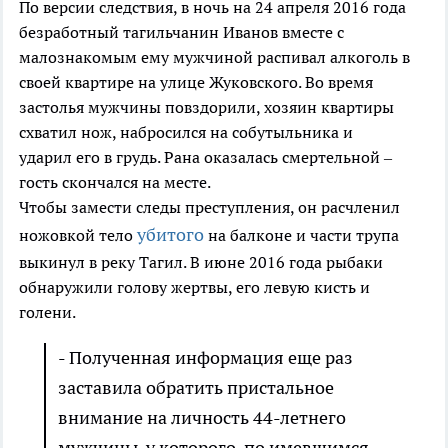
По версии следствия, в ночь на 24 апреля 2016 года
безработный тагильчанин Иванов вместе с
малознакомым ему мужчиной распивал алкоголь в
своей квартире на улице Жуковского. Во время
застолья мужчины повздорили, хозяин квартиры
схватил нож, набросился на собутыльника и
ударил его в грудь. Рана оказалась смертельной –
гость скончался на месте.
Чтобы замести следы преступления, он расчленил
убитого
ножовкой тело
на балконе и части трупа
выкинул в реку Тагил. В июне 2016 года рыбаки
обнаружили голову жертвы, его левую кисть и
голени.
- Полученная информация еще раз
заставила обратить пристальное
внимание на личность 44-летнего
мужчины, у которого, по имевшимся