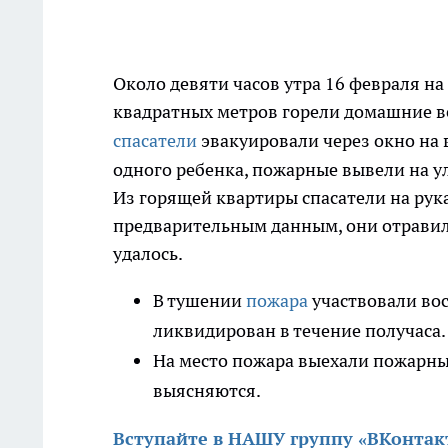
Около девяти часов утра 16 февраля на
квадратных метров горели домашние в
спасатели
эвакуировали через окно на в
одного ребенка, пожарные вывели на у
Из горящей квартиры спасатели на рук
предварительным данным, они отравили
удалось.
В тушении
пожара
участвовали во
ликвидирован в течение получаса
На место пожара выехали пожарные
выясняются.
Вступайте в НАШУ группу «ВКонтак