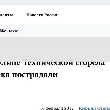
денты
Новости России
ВКонтакте
улице Технической сгорела
ека пострадали
16 февраля 2017
Кирилл Степ