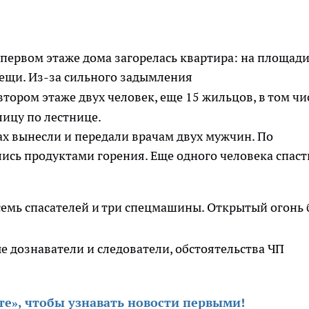
 первом этаже дома загорелась квартира: на площади
ещи. Из-за сильного задымления
тором этаже двух человек, еще 15 жильцов, в том чи
лицу по лестнице.
ах вынесли и передали врачам двух мужчин. По
сь продуктами горения. Еще одного человека спаст
семь спасателей и три спецмашины. Открытый огонь
.
 дознаватели и следователи, обстоятельства ЧП
те», чтобы узнавать новости первыми
!