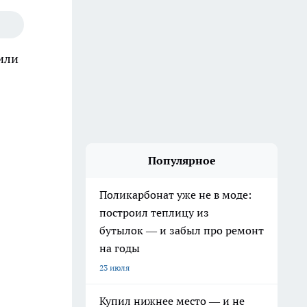
или
Популярное
Поликарбонат уже не в моде:
построил теплицу из
бутылок — и забыл про ремонт
на годы
23 июля
Купил нижнее место — и не