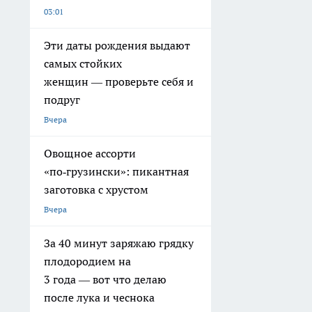
03:01
Эти даты рождения выдают
самых стойких
женщин — проверьте себя и
подруг
Вчера
Овощное ассорти
«по‑грузински»: пикантная
заготовка с хрустом
Вчера
За 40 минут заряжаю грядку
плодородием на
3 года — вот что делаю
после лука и чеснока