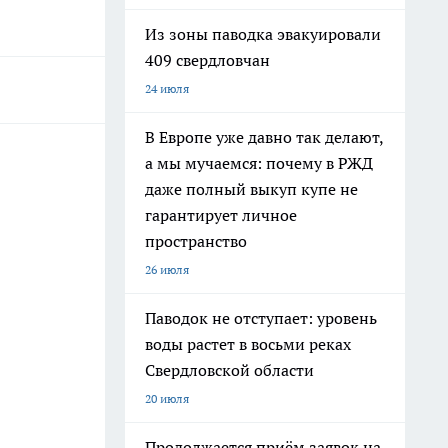
Из зоны паводка эвакуировали
409 свердловчан
24 июля
В Европе уже давно так делают,
а мы мучаемся: почему в РЖД
даже полный выкуп купе не
гарантирует личное
пространство
26 июля
Паводок не отступает: уровень
воды растет в восьми реках
Свердловской области
20 июля
Продолжается приём заявок на