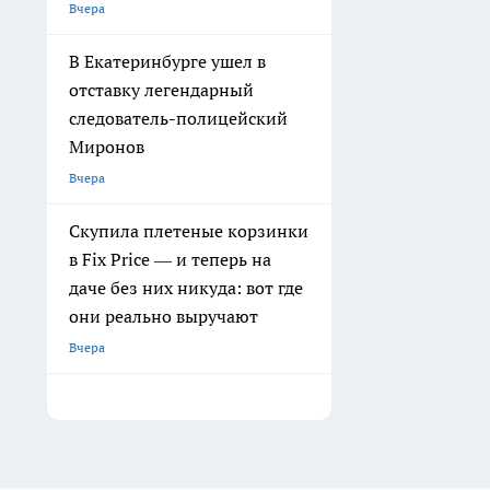
Вчера
В Екатеринбурге ушел в
отставку легендарный
следователь-полицейский
Миронов
Вчера
Скупила плетеные корзинки
в Fix Price — и теперь на
даче без них никуда: вот где
они реально выручают
Вчера