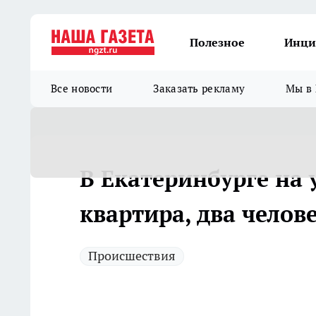
Полезное
Инци
Все новости
Заказать рекламу
Мы в 
В Екатеринбурге на 
квартира, два челов
Происшествия