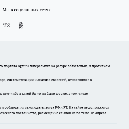
Мы в социальных сетях
 портала ngzt.ru гиперссылка на ресурс обязательна, в противном
а, систематизации и анализа сведений, относящихся к
ю кем-либо в какой бы то ни было форме, в том числе
и соблюдения законодательства РФ и РТ. На сайте не допускаются
ческого достоинства, размещение ссылок не по теме. IP-адреса