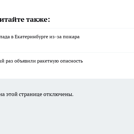
итайте также:
клада в Екатеринбурге из-за пожара
тый раз объявили ракетную опасность
а этой странице отключены.