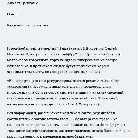
Заказать рекламу
О нас
Редакционная политика
Городской интернет-портал "Наша газета". ИП Кстенин Сергей
Иванович. Электронная почта: red@pg21.ru. При использовании
материалов новостного портала ngzt.ru гиперссылка на ресурс
обязательна, в противном случае будут применены нормы
законодательства РФ об авторских и смежных правах.
«На информационном ресурсе применяются рекомендательные
технологии (информационные технологии предоставления
информации на основе сбора, систематизации и анализа сведений,
относящихся к предпочтениям пользователей сети "Интернет",
находящихся на территории Российской Федерации)».
Вся информация, размещенная на данном сайте, охраняется в
соответствии с законодательством РФ об авторском праве и не
подлежит использованию кем-либо в какой бы то ни было форме, в
том числе воспроизведению, распространению, переработке не иначе
как с письменного разрешения правообладателя.