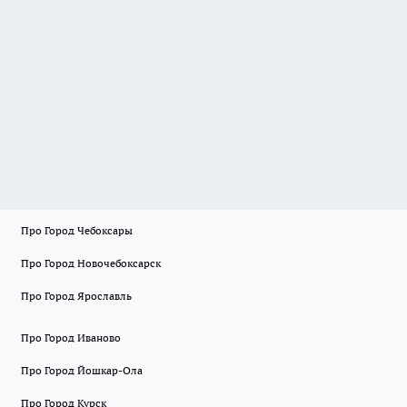
Про Город Чебоксары
Про Город Новочебоксарск
Про Город Ярославль
Про Город Иваново
Про Город Йошкар-Ола
Про Город Курск