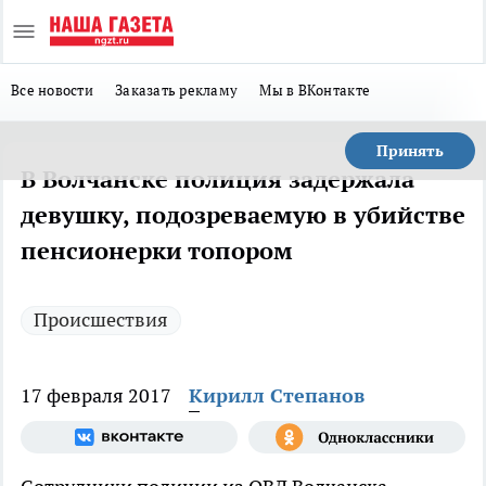
Все новости
Заказать рекламу
Мы в ВКонтакте
Принять
В Волчанске полиция задержала
девушку, подозреваемую в убийстве
пенсионерки топором
Происшествия
17 февраля 2017
Кирилл Степанов