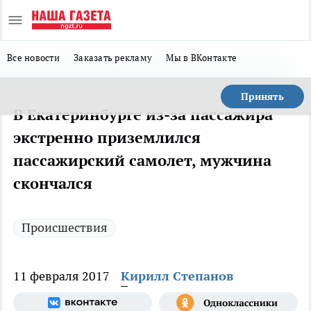
Все новости
Заказать рекламу
Мы в ВКонтакте
Принять
В Екатеринбурге из-за пассажира
экстренно приземлился
пассажирский самолет, мужчина
скончался
Происшествия
11 февраля 2017
Кирилл Степанов