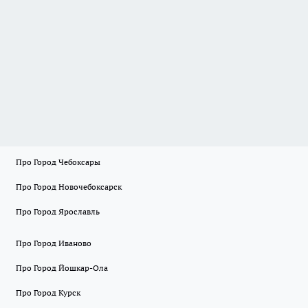
Про Город Чебоксары
Про Город Новочебоксарск
Про Город Ярославль
Про Город Иваново
Про Город Йошкар-Ола
Про Город Курск