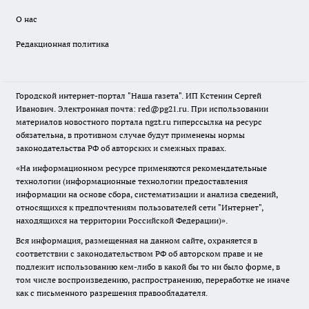
О нас
Редакционная политика
Городской интернет-портал "Наша газета". ИП Кстенин Сергей
Иванович. Электронная почта: red@pg21.ru. При использовании
материалов новостного портала ngzt.ru гиперссылка на ресурс
обязательна, в противном случае будут применены нормы
законодательства РФ об авторских и смежных правах.
«На информационном ресурсе применяются рекомендательные
технологии (информационные технологии предоставления
информации на основе сбора, систематизации и анализа сведений,
относящихся к предпочтениям пользователей сети "Интернет",
находящихся на территории Российской Федерации)».
Вся информация, размещенная на данном сайте, охраняется в
соответствии с законодательством РФ об авторском праве и не
подлежит использованию кем-либо в какой бы то ни было форме, в
том числе воспроизведению, распространению, переработке не иначе
как с письменного разрешения правообладателя.