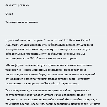
Заказать рекламу
О нас
Редакционная политика
Городской интернет-портал "Наша газета". ИП Кстенин Сергей
Иванович. Электронная почта: red@pg21.ru. При использовании
материалов новостного портала ngzt.ru гиперссылка на ресурс
обязательна, в противном случае будут применены нормы
законодательства РФ об авторских и смежных правах.
«На информационном ресурсе применяются рекомендательные
технологии (информационные технологии предоставления
информации на основе сбора, систематизации и анализа сведений,
относящихся к предпочтениям пользователей сети "Интернет",
находящихся на территории Российской Федерации)».
Вся информация, размещенная на данном сайте, охраняется в
соответствии с законодательством РФ об авторском праве и не
подлежит использованию кем-либо в какой бы то ни было форме, в
том числе воспроизведению, распространению, переработке не иначе