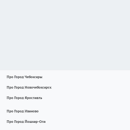
Про Город Чебоксары
Про Город Новочебоксарск
Про Город Ярославль
Про Город Иваново
Про Город Йошкар-Ола