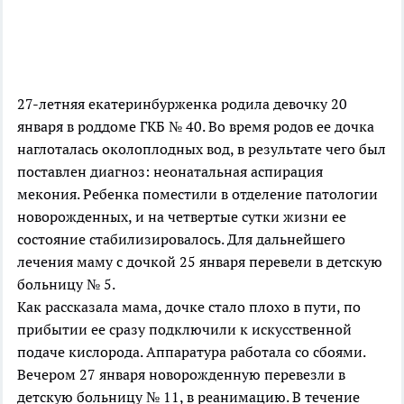
27-летняя екатеринбурженка родила девочку 20
января в роддоме ГКБ № 40. Во время родов ее дочка
наглоталась околоплодных вод, в результате чего был
поставлен диагноз: неонатальная аспирация
мекония. Ребенка поместили в отделение патологии
новорожденных, и на четвертые сутки жизни ее
состояние стабилизировалось. Для дальнейшего
лечения маму с дочкой 25 января перевели в детскую
больницу № 5.
Как рассказала мама, дочке стало плохо в пути, по
прибытии ее сразу подключили к искусственной
подаче кислорода. Аппаратура работала со сбоями.
Вечером 27 января новорожденную перевезли в
детскую больницу № 11, в реанимацию. В течение