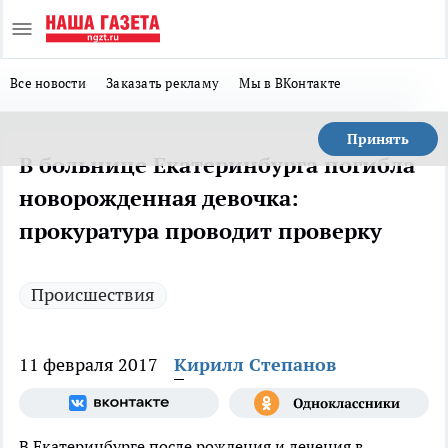
Все новости
Заказать рекламу
Мы в ВКонтакте
Принять
В больнице Екатеринбурга погибла
новорожденная девочка:
прокуратура проводит проверку
Происшествия
11 февраля 2017
Кирилл Степанов
В Екатеринбурге после рождения и лечения в