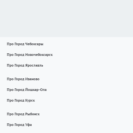
Про Город Чебоксары
Про Город Новочебоксарск
Про Город Ярославль
Про Город Иваново
Про Город Йошкар-Ола
Про Город Курск
Про Город Рыбинск
Про Город Уфа