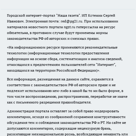
Городской интернет-портал "Наша газета". ИП Кстенин Сергей
Иванович. Электронная почта: red@pg21.ru. При использовании
материалов новостного портала ngzt.ru гиперссылка на ресурс
обязательна, в противном случае будут применены нормы
законодательства РФ об авторских и смежных правах.
«На информационном ресурсе применяются рекомендательные
технологии (информационные технологии предоставления
информации на основе сбора, систематизации и анализа сведений,
относящихся к предпочтениям пользователей сети "Интернет",
находящихся на территории Российской Федерации)».
Вся информация, размещенная на данном сайте, охраняется в
соответствии с законодательством РФ об авторском праве и не
подлежит использованию кем-либо в какой бы то ни было форме, в
том числе воспроизведению, распространению, переработке не иначе
как с письменного разрешения правообладателя.
Администрация портала оставляет за собой право модерировать
комментарии, исходя из соображений сохранения конструктивности
обсуждения тем и соблюдения законодательства РФ и РТ. На сайте не
допускаются комментарии, содержащие нецензурную брань,
разжигающие межнациональную рознь, возбуждающие ненависть или