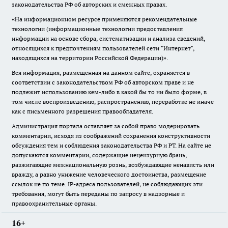
законодательства РФ об авторских и смежных правах.
«На информационном ресурсе применяются рекомендательные
технологии (информационные технологии предоставления
информации на основе сбора, систематизации и анализа сведений,
относящихся к предпочтениям пользователей сети "Интернет",
находящихся на территории Российской Федерации)».
Вся информация, размещенная на данном сайте, охраняется в
соответствии с законодательством РФ об авторском праве и не
подлежит использованию кем-либо в какой бы то ни было форме, в
том числе воспроизведению, распространению, переработке не иначе
как с письменного разрешения правообладателя.
Администрация портала оставляет за собой право модерировать
комментарии, исходя из соображений сохранения конструктивности
обсуждения тем и соблюдения законодательства РФ и РТ. На сайте не
допускаются комментарии, содержащие нецензурную брань,
разжигающие межнациональную рознь, возбуждающие ненависть или
вражду, а равно унижение человеческого достоинства, размещение
ссылок не по теме. IP-адреса пользователей, не соблюдающих эти
требования, могут быть переданы по запросу в надзорные и
правоохранительные органы.
16+