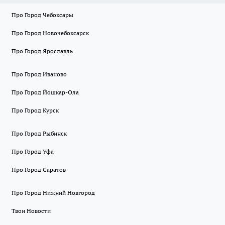
Про Город Чебоксары
Про Город Новочебоксарск
Про Город Ярославль
Про Город Иваново
Про Город Йошкар-Ола
Про Город Курск
Про Город Рыбинск
Про Город Уфа
Про Город Саратов
Про Город Нижний Новгород
Твои Новости