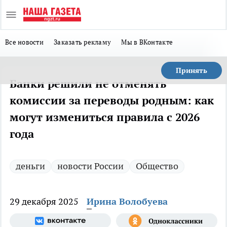
Все новости
Заказать рекламу
Мы в ВКонтакте
Принять
Банки решили не отменять
комиссии за переводы родным: как
могут измениться правила с 2026
года
деньги
новости России
Общество
29 декабря 2025
Ирина Волобуева