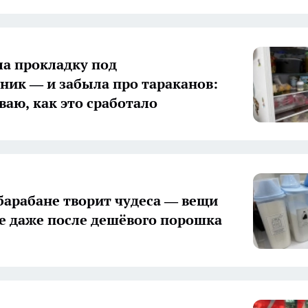
а прокладку под
ник — и забыла про тараканов:
ваю, как это сработало
 барабане творит чудеса — вещи
е даже после дешёвого порошка