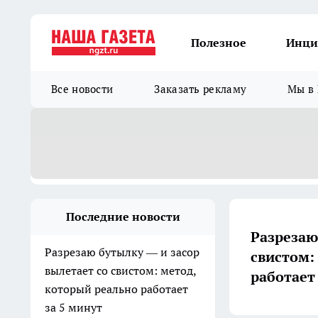
Полезное
Инци
Все новости
Заказать рекламу
Мы в 
Последние новости
Разрезаю
Разрезаю бутылку — и засор
свистом:
вылетает со свистом: метод,
работает
который реально работает
за 5 минут