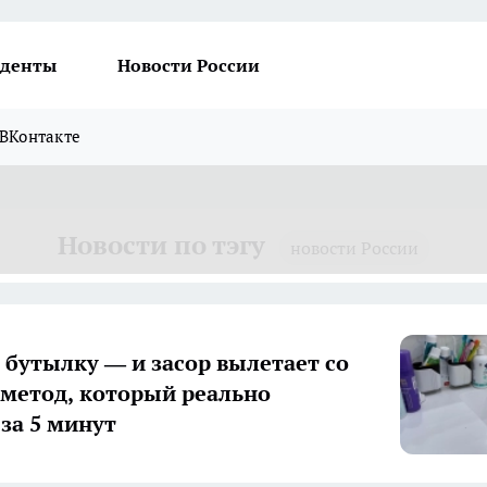
денты
Новости России
ВКонтакте
Новости по тэгу
новости России
 бутылку — и засор вылетает со
 метод, который реально
 за 5 минут