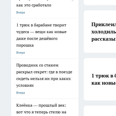
как это сработало
Вчера
Приклеил
1 трюк в барабане творит
холодиль
чудеса — вещи как новые
рассказы
даже после дешёвого
порошка
Вчера
Проводник со стажем
раскрыл секрет: где в поезде
1 трюк в
сидеть нельзя ни при каких
как новы
условиях
Вчера
Клеёнка — прошлый век:
вот что я теперь стелю на