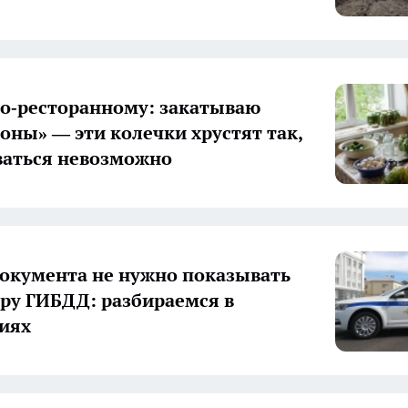
о‑ресторанному: закатываю
оны» — эти колечки хрустят так,
ваться невозможно
документа не нужно показывать
ру ГИБДД: разбираемся в
иях