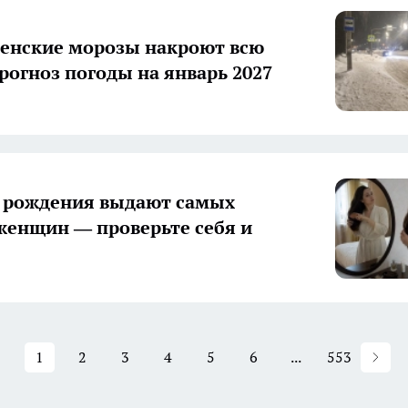
енские морозы накроют всю
прогноз погоды на январь 2027
 рождения выдают самых
женщин — проверьте себя и
1
2
3
4
5
6
...
553