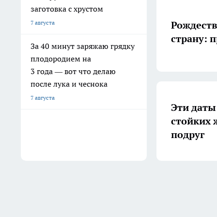
заготовка с хрустом
Рождеств
7 августа
страну: 
За 40 минут заряжаю грядку
плодородием на
3 года — вот что делаю
после лука и чеснока
7 августа
Эти даты
стойких 
подруг