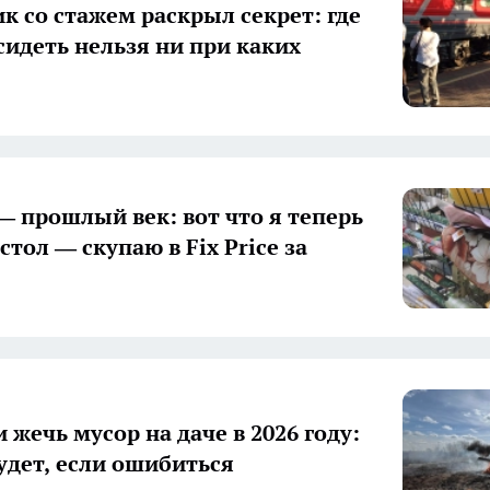
к со стажем раскрыл секрет: где
 сидеть нельзя ни при каких
— прошлый век: вот что я теперь
стол — скупаю в Fix Price за
 жечь мусор на даче в 2026 году:
будет, если ошибиться