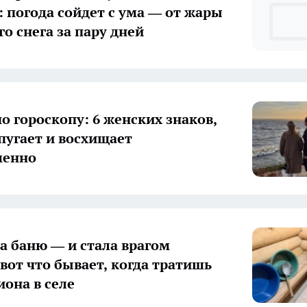
: погода сойдет с ума — от жары
о снега за пару дней
о гороскопу: 6 женских знаков,
 пугает и восхищает
менно
а баню — и стала врагом
 вот что бывает, когда тратишь
она в селе