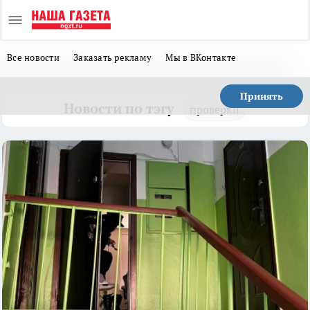
Все новости
Заказать рекламу
Мы в ВКонтакте
Принять
Новости по тэгу
проверки