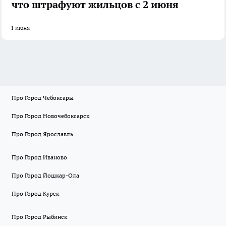
что штрафуют жильцов с 2 июня
1 июня
Про Город Чебоксары
Про Город Новочебоксарск
Про Город Ярославль
Про Город Иваново
Про Город Йошкар-Ола
Про Город Курск
Про Город Рыбинск