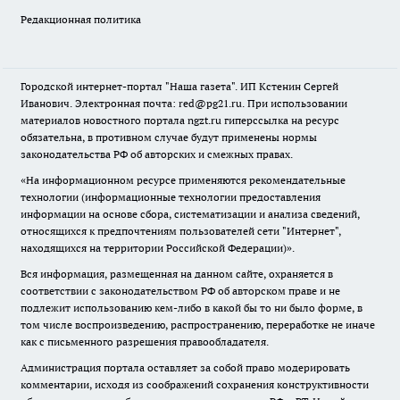
Редакционная политика
Городской интернет-портал "Наша газета". ИП Кстенин Сергей
Иванович. Электронная почта: red@pg21.ru. При использовании
материалов новостного портала ngzt.ru гиперссылка на ресурс
обязательна, в противном случае будут применены нормы
законодательства РФ об авторских и смежных правах.
«На информационном ресурсе применяются рекомендательные
технологии (информационные технологии предоставления
информации на основе сбора, систематизации и анализа сведений,
относящихся к предпочтениям пользователей сети "Интернет",
находящихся на территории Российской Федерации)».
Вся информация, размещенная на данном сайте, охраняется в
соответствии с законодательством РФ об авторском праве и не
подлежит использованию кем-либо в какой бы то ни было форме, в
том числе воспроизведению, распространению, переработке не иначе
как с письменного разрешения правообладателя.
Администрация портала оставляет за собой право модерировать
комментарии, исходя из соображений сохранения конструктивности