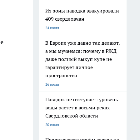
Из зоны паводка эвакуировали
409 свердловчан
24 июля
ее
В Европе уже давно так делают,
а мы мучаемся: почему в РЖД
даже полный выкуп купе не
гарантирует личное
пространство
26 июля
Паводок не отступает: уровень
воды растет в восьми реках
Свердловской области
20 июля
Продолжается приём заявок на