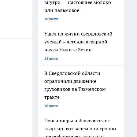
внутри — настоящее молоко
или пальмовое
18 июля
Ушёл из жизни свердловский
учёный – легенда аграрной
науки Никита Зезин
24 июля
В Свердловской области
ограничили движение
грузовиков на Тюменском
тракте
16 июля
Пенсионеры избавляются от
квартир: вот зачем они срочно
переоформляют жильё на