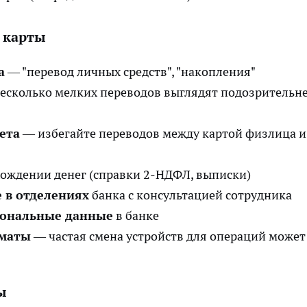
 карты
а
— "перевод личных средств", "накопления"
есколько мелких переводов выглядят подозрительн
ета
— избегайте переводов между картой физлица и
ождении денег (справки 2-НДФЛ, выписки)
 в отделениях
банка с консультацией сотрудника
сональные данные
в банке
оматы
— частая смена устройств для операций может
ы