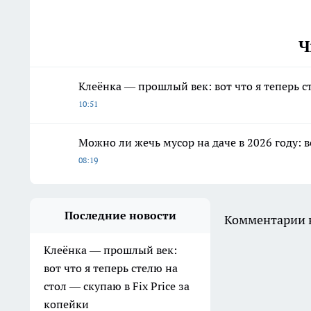
Ч
Клеёнка — прошлый век: вот что я теперь ст
10:51
Можно ли жечь мусор на даче в 2026 году: в
08:19
Последние новости
Комментарии н
Клеёнка — прошлый век:
вот что я теперь стелю на
стол — скупаю в Fix Price за
копейки