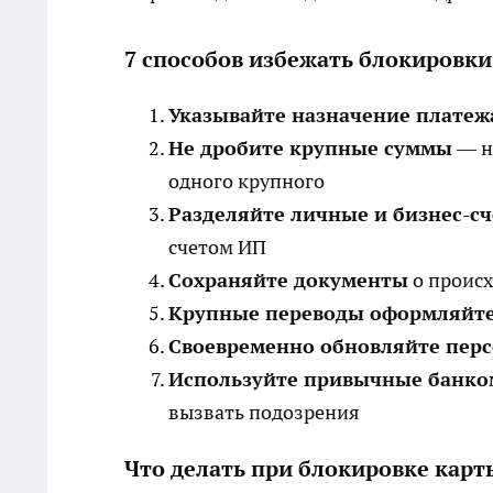
7 способов избежать блокировки
Указывайте назначение платеж
Не дробите крупные суммы
— н
одного крупного
Разделяйте личные и бизнес-сч
счетом ИП
Сохраняйте документы
о происх
Крупные переводы оформляйте
Своевременно обновляйте пер
Используйте привычные банк
вызвать подозрения
Что делать при блокировке карт