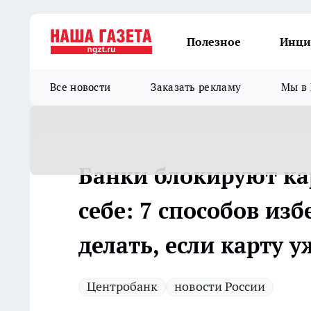
Полезное
Инци
Все новости
Заказать рекламу
Мы в 
Банки блокируют ка
себе: 7 способов из
делать, если карту 
Центробанк
новости России