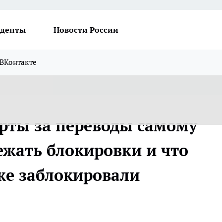
денты
Новости России
ВКонтакте
рты за переводы самому
бежать блокировки и что
уже заблокировали