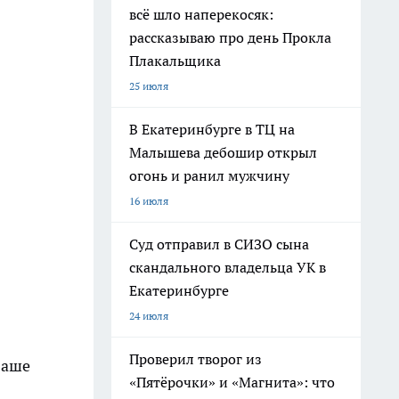
всё шло наперекосяк:
рассказываю про день Прокла
Плакальщика
25 июля
В Екатеринбурге в ТЦ на
Малышева дебошир открыл
огонь и ранил мужчину
16 июля
Суд отправил в СИЗО сына
скандального владельца УК в
Екатеринбурге
24 июля
Проверил творог из
ваше
«Пятёрочки» и «Магнита»: что