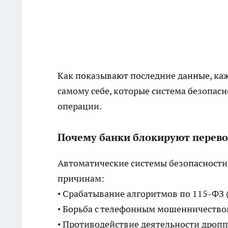
Как показывают последние данные, ка
самому себе, которые
система
безопасн
операции.
Почему банки блокируют перево
Автоматические системы безопасности
причинам:
• Срабатывание алгоритмов по 115-ФЗ
• Борьба с телефонным мошенничеств
• Противодействие деятельности дроп