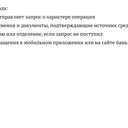
ода:
тправляет запрос о характере операции
яснения и документы, подтверждающие источник сре
ию или отделение, если запрос не поступил
ращения в мобильном приложении или на сайте банк