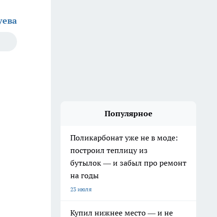
уева
Популярное
Поликарбонат уже не в моде:
построил теплицу из
бутылок — и забыл про ремонт
на годы
23 июля
Купил нижнее место — и не