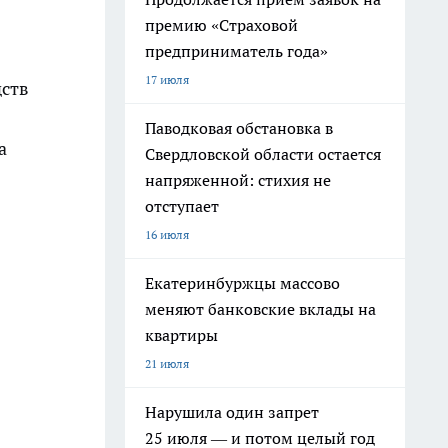
премию «Страховой
предприниматель года»
17 июля
дств
Паводковая обстановка в
а
Свердловской области остается
напряженной: стихия не
отступает
16 июля
Екатеринбуржцы массово
меняют банковские вклады на
квартиры
21 июля
Нарушила один запрет
25 июля — и потом целый год