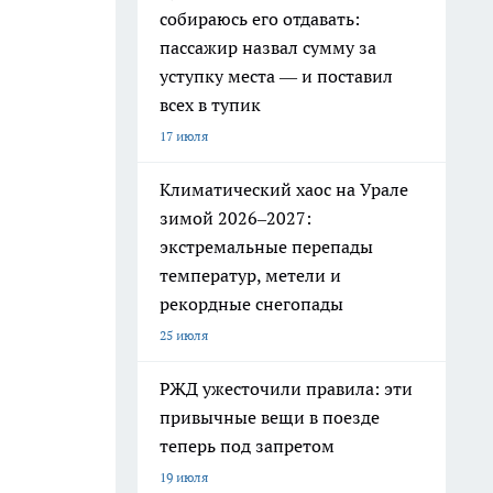
собираюсь его отдавать:
пассажир назвал сумму за
уступку места — и поставил
всех в тупик
17 июля
Климатический хаос на Урале
зимой 2026–2027:
экстремальные перепады
температур, метели и
рекордные снегопады
25 июля
РЖД ужесточили правила: эти
привычные вещи в поезде
теперь под запретом
19 июля