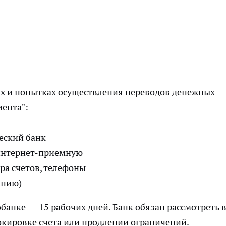
ях и попытках осуществления переводов денежных
иента":
еский банк
 интернет-приемную
ра счетов, телефоны
анию)
банке — 15 рабочих дней. Банк обязан рассмотреть 
окировке счета или продлении ограничений.