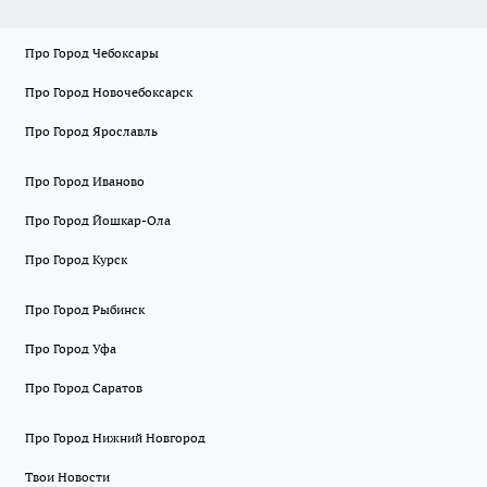
Про Город Чебоксары
Про Город Новочебоксарск
Про Город Ярославль
Про Город Иваново
Про Город Йошкар-Ола
Про Город Курск
Про Город Рыбинск
Про Город Уфа
Про Город Саратов
Про Город Нижний Новгород
Твои Новости