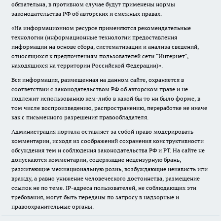
обязательна, в противном случае будут применены нормы
законодательства РФ об авторских и смежных правах.
«На информационном ресурсе применяются рекомендательные
технологии (информационные технологии предоставления
информации на основе сбора, систематизации и анализа сведений,
относящихся к предпочтениям пользователей сети "Интернет",
находящихся на территории Российской Федерации)».
Вся информация, размещенная на данном сайте, охраняется в
соответствии с законодательством РФ об авторском праве и не
подлежит использованию кем-либо в какой бы то ни было форме, в
том числе воспроизведению, распространению, переработке не иначе
как с письменного разрешения правообладателя.
Администрация портала оставляет за собой право модерировать
комментарии, исходя из соображений сохранения конструктивности
обсуждения тем и соблюдения законодательства РФ и РТ. На сайте не
допускаются комментарии, содержащие нецензурную брань,
разжигающие межнациональную рознь, возбуждающие ненависть или
вражду, а равно унижение человеческого достоинства, размещение
ссылок не по теме. IP-адреса пользователей, не соблюдающих эти
требования, могут быть переданы по запросу в надзорные и
правоохранительные органы.