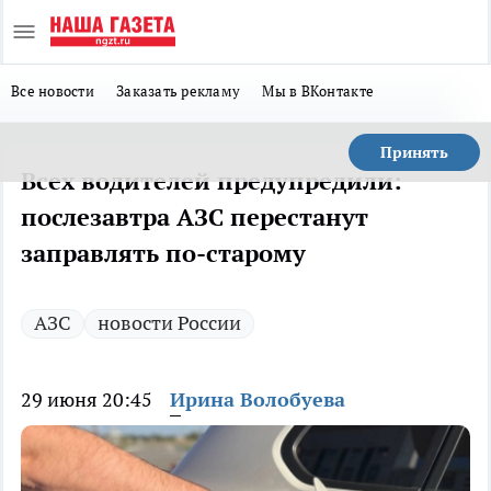
Все новости
Заказать рекламу
Мы в ВКонтакте
Принять
Всех водителей предупредили:
послезавтра АЗС перестанут
заправлять по-старому
АЗС
новости России
29 июня 20:45
Ирина Волобуева