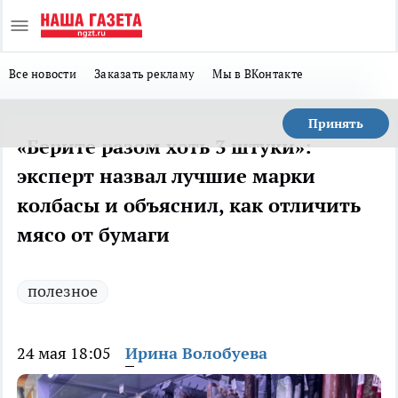
Все новости
Заказать рекламу
Мы в ВКонтакте
Принять
«Берите разом хоть 3 штуки»:
эксперт назвал лучшие марки
колбасы и объяснил, как отличить
мясо от бумаги
полезное
24 мая 18:05
Ирина Волобуева