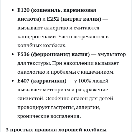
Е120 (кошениль, карминовая
кислота)
и
Е252 (нитрат калия)
—
вызывают аллергию и считаются
канцерогенами. Часто встречаются в
копчёных колбасах.
Е536 (ферроцианид калия)
— эмульгатор
для текстуры. При накоплении вызывает
онкологию и проблемы с кишечником.
Е407 (каррагинан)
— у 100% людей
вызывает метеоризм и раздражение
слизистой. Особенно опасен для детей —
провоцирует гастриты, аллергии,
хронические воспаления.
3 простых правила хорошей колбасы