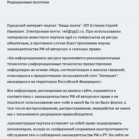
Редакционная политика
Городской интернет-портал "Наша газета". ИП Кстенин Сергей
Иванович. Электронная почта: red@pg21.ru. При использовании
материалов новостного портала ngzt.ru гиперссылка на ресурс
обязательна, в противном случае будут применены нормы
законодательства РФ об авторских и смежных правах.
«На информационном ресурсе применяются рекомендательные
технологии (информационные технологии предоставления
информации на основе сбора, систематизации и анализа сведений,
относящихся к предпочтениям пользователей сети "Интернет",
находящихся на территории Российской Федерации)».
Вся информация, размещенная на данном сайте, охраняется в
соответствии с законодательством РФ об авторском праве и не
подлежит использованию кем-либо в какой бы то ни было форме, в
том числе воспроизведению, распространению, переработке не иначе
как с письменного разрешения правообладателя.
Администрация портала оставляет за собой право модерировать
комментарии, исходя из соображений сохранения конструктивности
обсуждения тем и соблюдения законодательства РФ и РТ. На сайте не