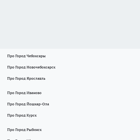
Про Город Чебоксары
Про Город Новочебоксарск
Про Город Ярославль
Про Город Иваново
Про Город Йошкар-Ола
Про Город Курск
Про Город Рыбинск