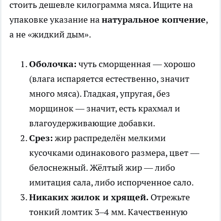
стоить дешевле килограмма мяса. Ищите на
упаковке указание на
натуральное копчение
,
а не «жидкий дым».
Оболочка:
чуть сморщенная — хорошо
(влага испаряется естественно, значит
много мяса). Гладкая, упругая, без
морщинок — значит, есть крахмал и
влагоудерживающие добавки.
Срез:
жир распределён мелкими
кусочками одинакового размера, цвет —
белоснежный. Жёлтый жир — либо
имитация сала, либо испорченное сало.
Никаких жилок и хрящей.
Отрежьте
тонкий ломтик 3–4 мм. Качественную