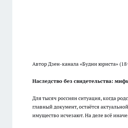
Автор Дзен-канала
«Будни юриста»
(18
Наследство без свидетельства: миф
Для тысяч россиян ситуация, когда ро
главный документ, остаётся актуально
имущество исчезают. На деле всё иначе