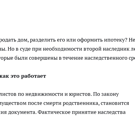
одать дом, разделить его или оформить ипотеку? Не
ы. Но в суде при необходимости второй наследник л
торые были совершены в течение наследственного ср
как это работает
алистов по недвижимости и юристов. По закону
муществом после смерти родственника, становится
ия документа. Фактическое принятие наследства