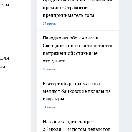
если
премию «Страховой
предприниматель года»
17 июля
Паводковая обстановка в
Свердловской области остается
напряженной: стихия не
доля
отступает
ми
16 июля
Екатеринбуржцы массово
меняют банковские вклады на
квартиры
21 июля
Нарушила один запрет
25 июля — и потом целый год