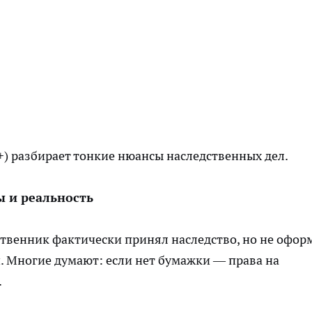
+) разбирает тонкие нюансы наследственных дел.
ы и реальность
дственник фактически принял наследство, но не офор
й. Многие думают: если нет бумажки — права на
.