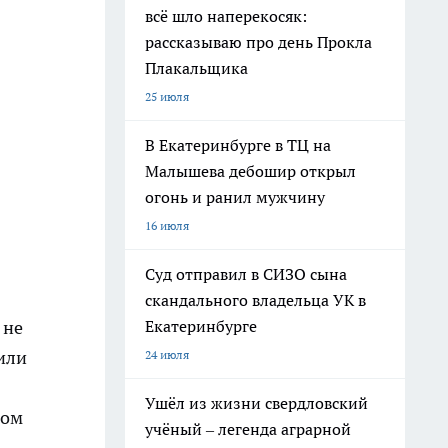
всё шло наперекосяк:
рассказываю про день Прокла
Плакальщика
25 июля
В Екатеринбурге в ТЦ на
Малышева дебошир открыл
огонь и ранил мужчину
16 июля
Суд отправил в СИЗО сына
скандального владельца УК в
Екатеринбурге
 не
или
24 июля
Ушёл из жизни свердловский
ком
учёный – легенда аграрной