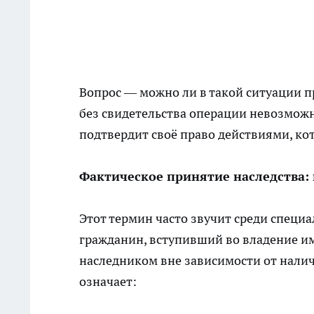
Вопрос — можно ли в такой ситуации пр
без свидетельства операции невозможн
подтвердит своё право действиями, ко
Фактическое принятие наследства: 
Этот термин часто звучит среди специ
гражданин, вступивший во владение и
наследником вне зависимости от налич
означает: