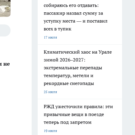
собираюсь его отдавать:
пассажир назвал сумму за
уступку места — и поставил
всех в тупик
17 июля
Климатический хаос на Урале
зимой 2026–2027:
и не
экстремальные перепады
температур, метели и
рекордные снегопады
25 июля
РЖД ужесточили правила: эти
привычные вещи в поезде
теперь под запретом
19 июля