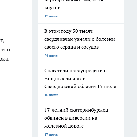
внуков
17 июля
В этом году 30 тысяч
свердловчан узнали о болезни
т,
своего сердца и сосудов
егко
24 июля
ока.
Спасатели предупредили о
мощных ливнях в
Свердловской области 17 июля
16 июля
17-летний екатеринбуржец
обвинен в диверсии на
железной дороге
17 июля