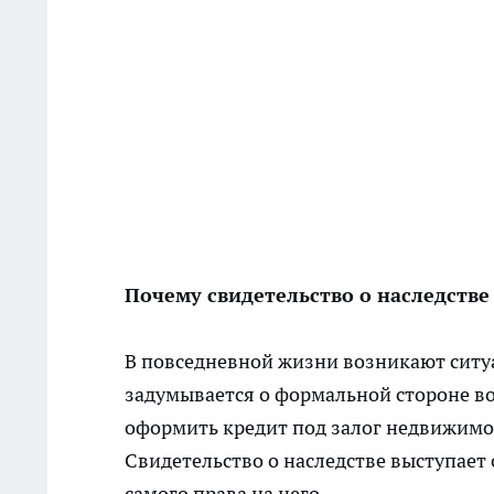
Почему свидетельство о наследстве
В повседневной жизни возникают ситуа
задумывается о формальной стороне во
оформить кредит под залог недвижимо
Свидетельство о наследстве выступает
самого права на него.