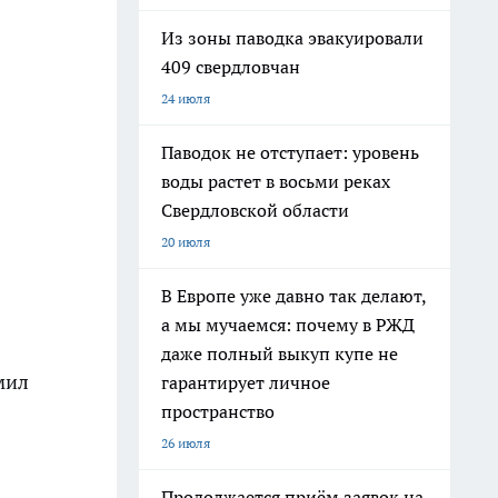
Из зоны паводка эвакуировали
409 свердловчан
24 июля
Паводок не отступает: уровень
воды растет в восьми реках
Свердловской области
20 июля
В Европе уже давно так делают,
а мы мучаемся: почему в РЖД
даже полный выкуп купе не
мил
гарантирует личное
пространство
26 июля
Продолжается приём заявок на