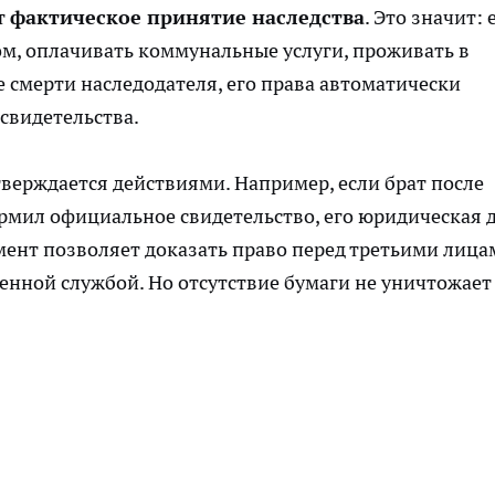
т
фактическое принятие наследства
. Это значит: 
м, оплачивать коммунальные услуги, проживать в
е смерти наследодателя, его права автоматически
свидетельства.
верждается действиями. Например, если брат после
рмил официальное свидетельство, его юридическая 
умент позволяет доказать право перед третьими лица
енной службой. Но отсутствие бумаги не уничтожает