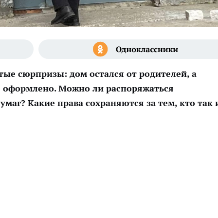
ые сюрпризы: дом остался от родителей, а
не оформлено. Можно ли распоряжаться
аг? Какие права сохраняются за тем, кто так 