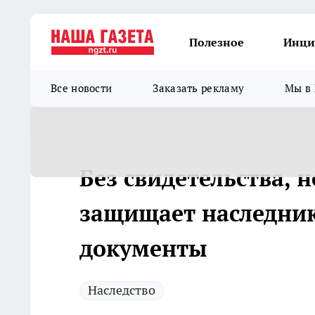
Полезное
Инци
Все новости
Заказать рекламу
Мы в 
Без свидетельства, н
защищает наследник
документы
Наследство