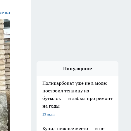
уева
Популярное
Поликарбонат уже не в моде:
построил теплицу из
бутылок — и забыл про ремонт
на годы
23 июля
Купил нижнее место — и не