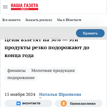
Все новости
Заказать рекламу
Мы в ВКонтакте
Принять
Цены взлетят на 30% — эти
продукты резко подорожают до
конца года
финансы
Молочная продукция
подорожание
15 ноября 2024
Наталья Шрамкова