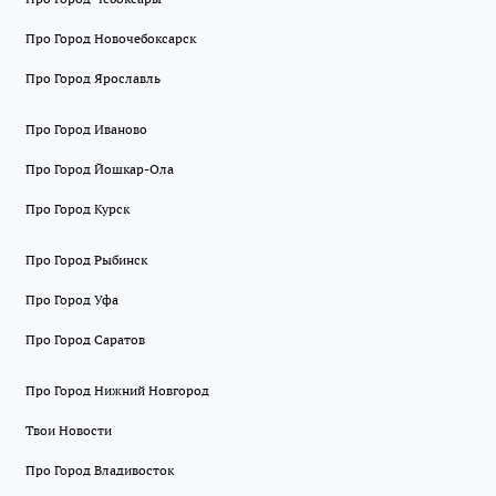
Про Город Новочебоксарск
Про Город Ярославль
Про Город Иваново
Про Город Йошкар-Ола
Про Город Курск
Про Город Рыбинск
Про Город Уфа
Про Город Саратов
Про Город Нижний Новгород
Твои Новости
Про Город Владивосток