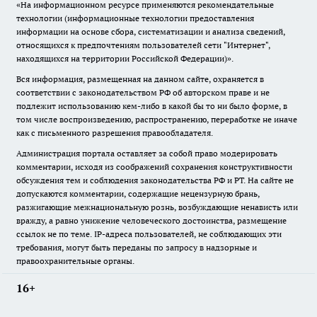
«На информационном ресурсе применяются рекомендательные
технологии (информационные технологии предоставления
информации на основе сбора, систематизации и анализа сведений,
относящихся к предпочтениям пользователей сети "Интернет",
находящихся на территории Российской Федерации)».
Вся информация, размещенная на данном сайте, охраняется в
соответствии с законодательством РФ об авторском праве и не
подлежит использованию кем-либо в какой бы то ни было форме, в
том числе воспроизведению, распространению, переработке не иначе
как с письменного разрешения правообладателя.
Администрация портала оставляет за собой право модерировать
комментарии, исходя из соображений сохранения конструктивности
обсуждения тем и соблюдения законодательства РФ и РТ. На сайте не
допускаются комментарии, содержащие нецензурную брань,
разжигающие межнациональную рознь, возбуждающие ненависть или
вражду, а равно унижение человеческого достоинства, размещение
ссылок не по теме. IP-адреса пользователей, не соблюдающих эти
требования, могут быть переданы по запросу в надзорные и
правоохранительные органы.
16+