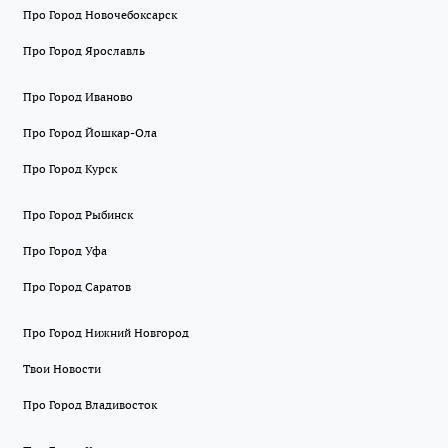
Про Город Новочебоксарск
Про Город Ярославль
Про Город Иваново
Про Город Йошкар-Ола
Про Город Курск
Про Город Рыбинск
Про Город Уфа
Про Город Саратов
Про Город Нижний Новгород
Твои Новости
Про Город Владивосток