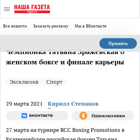
Все новости
Заказать рекламу
Мы в ВКонтакте
Принять
Чемпионка Татьяна Зражевская о
женском боксе и финале карьеры
Эксклюзив
Спорт
29 марта 2021
Кирилл Степанов
27 марта на турнире RCC Boxing Promotions в
Екатеринбурге российская боксер Татьяна