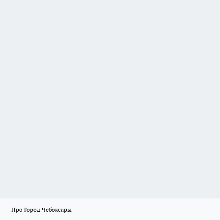
Про Город Чебоксары