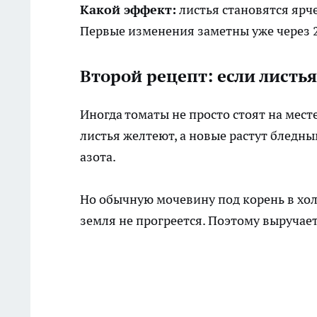
Какой эффект:
листья становятся ярче
Первые изменения заметны уже через 2
Второй рецепт: если листь
Иногда томаты не просто стоят на мес
листья желтеют, а новые растут бледн
азота.
Но обычную мочевину под корень в хол
земля не прогреется. Поэтому выручае