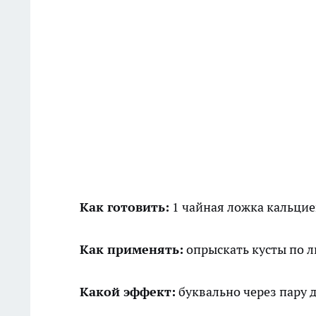
Как готовить:
1 чайная ложка кальцие
Как применять:
опрыскать кусты по ли
Какой эффект:
буквально через пару д