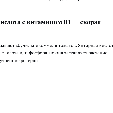
ислота с витамином B1 — скорая
зывают «будильником» для томатов. Янтарная кисло
ет азота или фосфора, но она заставляет растение
утренние резервы.