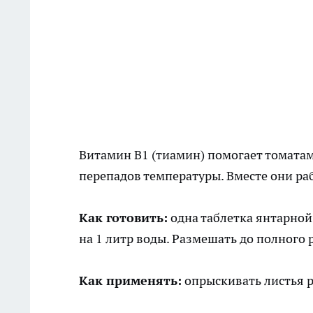
Витамин B1 (тиамин) помогает томатам
перепадов температуры. Вместе они ра
Как готовить:
одна таблетка янтарной
на 1 литр воды. Размешать до полного 
Как применять:
опрыскивать листья ра