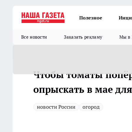
Полезное
Инци
Все новости
Заказать рекламу
Мы в 
Чтобы томаты попёр
опрыскать в мае для
новости России
огород