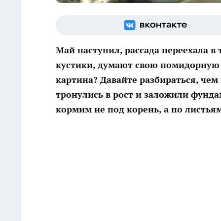
Май наступил, рассада переехала в 
кустики, думают свою помидорную д
картина? Давайте разбираться, чем
тронулись в рост и заложили фунда
кормим не под корень, а по листьям