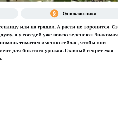
теплицу или на грядки. А расти не торопится. С
уму, а у соседей уже вовсю зеленеют. Знакомая
 помочь томатам именно сейчас, чтобы они
мент для богатого урожая. Главный секрет мая 
.