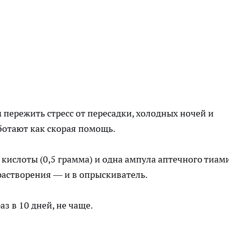
 пережить стресс от пересадки, холодных ночей и
ботают как скорая помощь.
 кислоты (0,5 грамма) и одна ампула аптечного тиам
растворения — и в опрыскиватель.
з в 10 дней, не чаще.