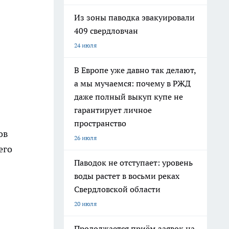
Из зоны паводка эвакуировали
409 свердловчан
24 июля
В Европе уже давно так делают,
а мы мучаемся: почему в РЖД
даже полный выкуп купе не
гарантирует личное
пространство
ов
26 июля
его
Паводок не отступает: уровень
воды растет в восьми реках
Свердловской области
20 июля
Продолжается приём заявок на