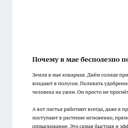
Почему в мае бесполезно п
Земля в мае коварная. Днём солнце при
впадают в полусон. Поливать удобрения
человека на ужин. Он просто не проснёт
А вот листья работают всегда, даже в 
поступают в растение мгновенно, прямо
опрыскивание. Это самая быстрая и эф