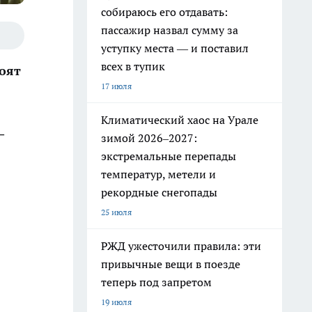
собираюсь его отдавать:
пассажир назвал сумму за
уступку места — и поставил
всех в тупик
тоят
17 июля
Климатический хаос на Урале
—
зимой 2026–2027:
экстремальные перепады
температур, метели и
рекордные снегопады
25 июля
РЖД ужесточили правила: эти
привычные вещи в поезде
теперь под запретом
19 июля