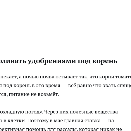
оливать удобрениями под корень
пекает, а ночью почва остывает так, что корни томат
 под корень в это время — всё равно что звать спящ
ся, питание не возьмёт.
прохладную погоду. Через них полезные вещества
 в клетки. Поэтому в мае главная ставка — на
фективная помощь для рассады, которая никак не