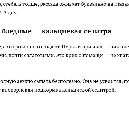
, стебель толще, рассада оживает буквально на глазах
–3 дня.
я бледные — кальциевая селитра
те, а откровенно голодают. Первый признак — нижние
ыми, почти салатовыми. Это крик о помощи — не хват
одную землю сыпать бесполезно. Она не усвоится, п
т внекорневая подкормка кальциевой селитрой.