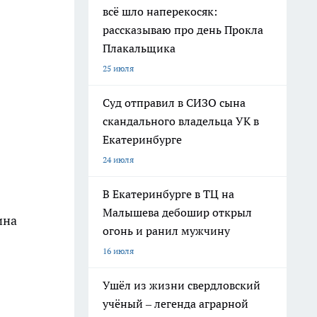
всё шло наперекосяк:
рассказываю про день Прокла
Плакальщика
25 июля
Суд отправил в СИЗО сына
скандального владельца УК в
Екатеринбурге
24 июля
В Екатеринбурге в ТЦ на
Малышева дебошир открыл
ина
огонь и ранил мужчину
16 июля
Ушёл из жизни свердловский
учёный – легенда аграрной