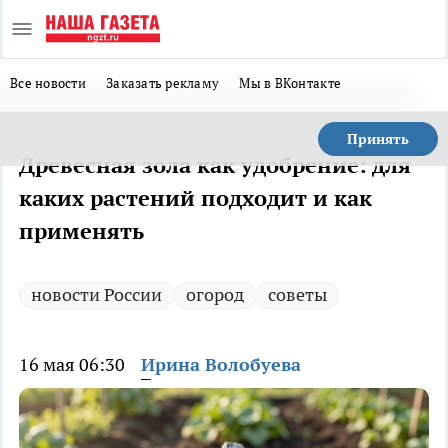
Все новости
Заказать рекламу
Мы в ВКонтакте
Принять
Древесная зола как удобрение: для
каких растений подходит и как
применять
новости России
огород
советы
16 мая 06:30
Ирина Волобуева