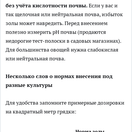
без учёта кислотности почвы.
Если у вас и
так щелочная или нейтральная почва, избыток
золы может навредить. Перед внесением
полезно измерить pH почвы (продаются
недорогие тест-полоски в садовых магазинах).
Для большинства овощей нужна слабокислая
или нейтральная почва.
Несколько слов о нормах внесения под
разные культуры
Для удобства запомните примерные дозировки
на квадратный метр грядки:
Норма золы