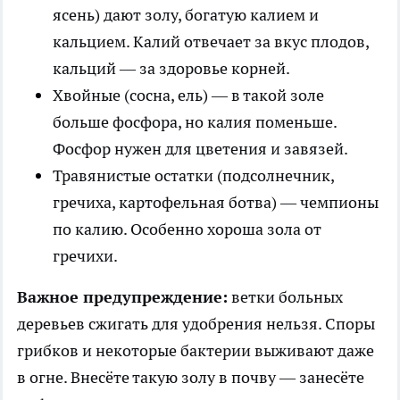
ясень) дают золу, богатую калием и
кальцием. Калий отвечает за вкус плодов,
кальций — за здоровье корней.
Хвойные (сосна, ель) — в такой золе
больше фосфора, но калия поменьше.
Фосфор нужен для цветения и завязей.
Травянистые остатки (подсолнечник,
гречиха, картофельная ботва) — чемпионы
по калию. Особенно хороша зола от
гречихи.
Важное предупреждение:
ветки больных
деревьев сжигать для удобрения нельзя. Споры
грибков и некоторые бактерии выживают даже
в огне. Внесёте такую золу в почву — занесёте