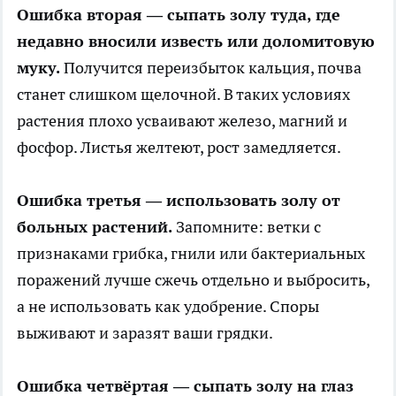
Ошибка вторая — сыпать золу туда, где
недавно вносили известь или доломитовую
муку.
Получится переизбыток кальция, почва
станет слишком щелочной. В таких условиях
растения плохо усваивают железо, магний и
фосфор. Листья желтеют, рост замедляется.
Ошибка третья — использовать золу от
больных растений.
Запомните: ветки с
признаками грибка, гнили или бактериальных
поражений лучше сжечь отдельно и выбросить,
а не использовать как удобрение. Споры
выживают и заразят ваши грядки.
Ошибка четвёртая — сыпать золу на глаз