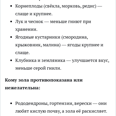
Корнеплоды (свёкла, морковь, редис) —
слаще и крупнее.
Лук и чеснок — меньше гниют при
хранении.
Ягодные кустарники (смородина,
крыжовник, малина) — ягоды крупнее и
слаще.
Клубника и земляника — улучшается вкус,
меньше серой гнили.
Кому зола противопоказана или
нежелательна:
Рододендроны, гортензии, верески — они
любят кислую почву, а зола её раскисляет.