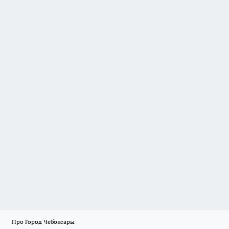
Про Город Чебоксары