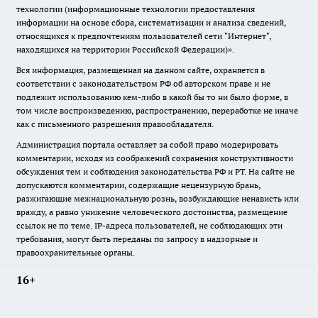
технологии (информационные технологии предоставления
информации на основе сбора, систематизации и анализа сведений,
относящихся к предпочтениям пользователей сети "Интернет",
находящихся на территории Российской Федерации)».
Вся информация, размещенная на данном сайте, охраняется в
соответствии с законодательством РФ об авторском праве и не
подлежит использованию кем-либо в какой бы то ни было форме, в
том числе воспроизведению, распространению, переработке не иначе
как с письменного разрешения правообладателя.
Администрация портала оставляет за собой право модерировать
комментарии, исходя из соображений сохранения конструктивности
обсуждения тем и соблюдения законодательства РФ и РТ. На сайте не
допускаются комментарии, содержащие нецензурную брань,
разжигающие межнациональную рознь, возбуждающие ненависть или
вражду, а равно унижение человеческого достоинства, размещение
ссылок не по теме. IP-адреса пользователей, не соблюдающих эти
требования, могут быть переданы по запросу в надзорные и
правоохранительные органы.
16+