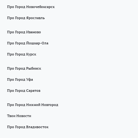
Про Город Новочебоксарск
Про Город Ярославль
Про Город Иваново
Про Город Йошкар-Ола
Про Город Курск
Про Город Рыбинск
Про Город Уфа
Про Город Саратов
Про Город Нижний Новгород
Твои Новости
Про Город Владивосток