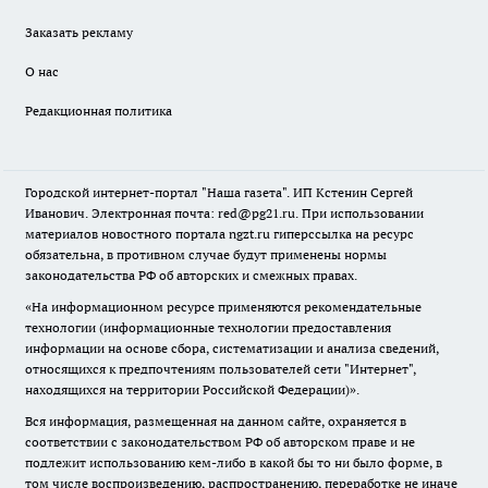
Заказать рекламу
О нас
Редакционная политика
Городской интернет-портал "Наша газета". ИП Кстенин Сергей
Иванович. Электронная почта: red@pg21.ru. При использовании
материалов новостного портала ngzt.ru гиперссылка на ресурс
обязательна, в противном случае будут применены нормы
законодательства РФ об авторских и смежных правах.
«На информационном ресурсе применяются рекомендательные
технологии (информационные технологии предоставления
информации на основе сбора, систематизации и анализа сведений,
относящихся к предпочтениям пользователей сети "Интернет",
находящихся на территории Российской Федерации)».
Вся информация, размещенная на данном сайте, охраняется в
соответствии с законодательством РФ об авторском праве и не
подлежит использованию кем-либо в какой бы то ни было форме, в
том числе воспроизведению, распространению, переработке не иначе