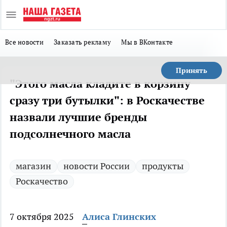
Все новости
Заказать рекламу
Мы в ВКонтакте
Принять
"Этого масла кладите в корзину
сразу три бутылки": в Роскачестве
назвали лучшие бренды
подсолнечного масла
магазин
новости России
продукты
Роскачество
7 октября 2025
Алиса Глинских