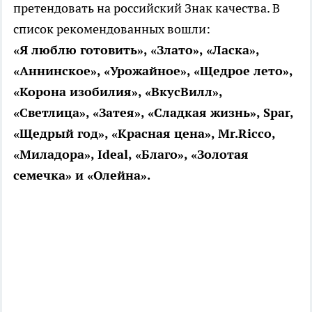
претендовать на российский Знак качества. В
список рекомендованных вошли:
«Я люблю готовить», «Злато», «Ласка»,
«Аннинское», «Урожайное», «Щедрое лето»,
«Корона изобилия», «ВкусВилл»,
«Светлица», «Затея», «Сладкая жизнь», Spar,
«Щедрый год», «Красная цена», Mr.Ricco,
«Миладора», Ideal, «Благо», «Золотая
семечка» и «Олейна».