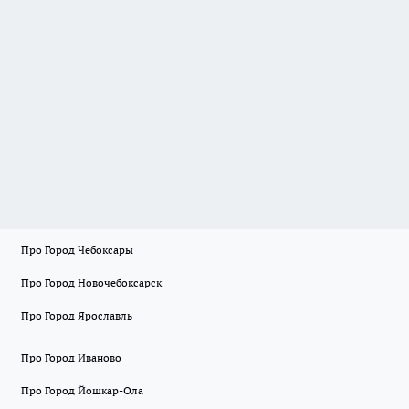
Про Город Чебоксары
Про Город Новочебоксарск
Про Город Ярославль
Про Город Иваново
Про Город Йошкар-Ола