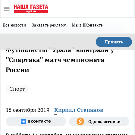
Все новости
Заказать рекламу
Мы в ВКонтакте
Принять
Футболисты "Урала" выиграли у
"Спартака" матч чемпионата
России
Спорт
15 сентября 2019
Кирилл Степанов