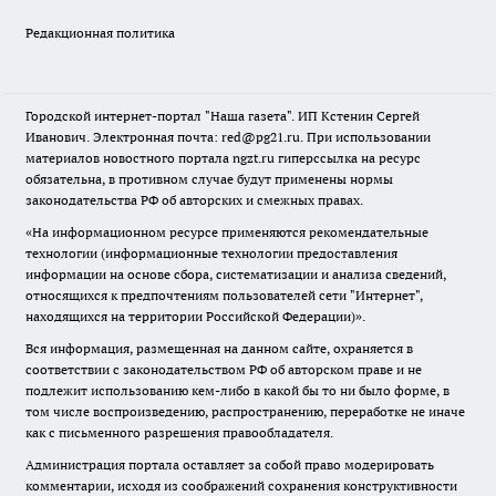
Редакционная политика
Городской интернет-портал "Наша газета". ИП Кстенин Сергей
Иванович. Электронная почта: red@pg21.ru. При использовании
материалов новостного портала ngzt.ru гиперссылка на ресурс
обязательна, в противном случае будут применены нормы
законодательства РФ об авторских и смежных правах.
«На информационном ресурсе применяются рекомендательные
технологии (информационные технологии предоставления
информации на основе сбора, систематизации и анализа сведений,
относящихся к предпочтениям пользователей сети "Интернет",
находящихся на территории Российской Федерации)».
Вся информация, размещенная на данном сайте, охраняется в
соответствии с законодательством РФ об авторском праве и не
подлежит использованию кем-либо в какой бы то ни было форме, в
том числе воспроизведению, распространению, переработке не иначе
как с письменного разрешения правообладателя.
Администрация портала оставляет за собой право модерировать
комментарии, исходя из соображений сохранения конструктивности