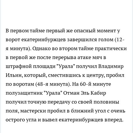
В первом тайме первый же опасный момент у
ворот екатеринбуржцев завершился голом (12-
я минута). Однако во втором тайме практически
в первой же после перерыва атаке мяч в
штрафной площади "Урала" получил Владимир
Ильин, который, сместившись к центру, пробил
по воротам (48-я минута). На 60-й минуте
полузащитник "Урала" Отман Эль Кабир
получил точную передачу со своей половины
поля, мастерски пробил в ближний угол с очень
острого угла и вывел екатеринбуржцев вперед.