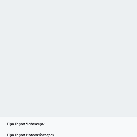
Про Город Чебоксары
Про Город Новочебоксарск