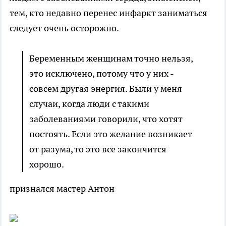
тем, кто недавно перенес инфаркт заниматься
следует очень осторожно.
Беременным женщинам точно нельзя,
это исключено, потому что у них -
совсем другая энергия. Были у меня
случаи, когда люди с такими
заболеваниями говорили, что хотят
постоять. Если это желание возникает
от разума, то это все закончится
хорошо.
признался мастер Антон