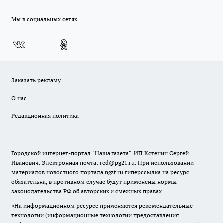
Мы в социальных сетях
Заказать рекламу
О нас
Редакционная политика
Городской интернет-портал "Наша газета". ИП Кстенин Сергей
Иванович. Электронная почта: red@pg21.ru. При использовании
материалов новостного портала ngzt.ru гиперссылка на ресурс
обязательна, в противном случае будут применены нормы
законодательства РФ об авторских и смежных правах.
«На информационном ресурсе применяются рекомендательные
технологии (информационные технологии предоставления