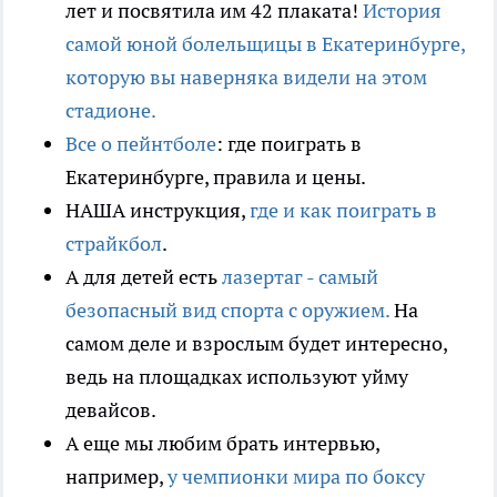
лет и посвятила им 42 плаката!
История
самой юной болельщицы в Екатеринбурге,
которую вы наверняка видели на этом
стадионе.
Все о пейнтболе
: где поиграть в
Екатеринбурге, правила и цены.
НАША инструкция,
где и как поиграть в
страйкбол
.
А для детей есть
лазертаг - самый
безопасный вид спорта с оружием.
На
самом деле и взрослым будет интересно,
ведь на площадках используют уйму
девайсов.
А еще мы любим брать интервью,
например,
у чемпионки мира по боксу