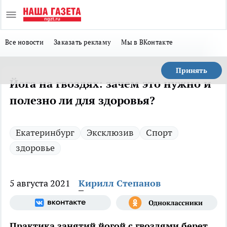
Все новости
Заказать рекламу
Мы в ВКонтакте
Принять
Йога на гвоздях: зачем это нужно и
полезно ли для здоровья?
Екатеринбург
Эксклюзив
Спорт
здоровье
5 августа 2021
Кирилл Степанов
Практика занятий йогой с гвоздями берет